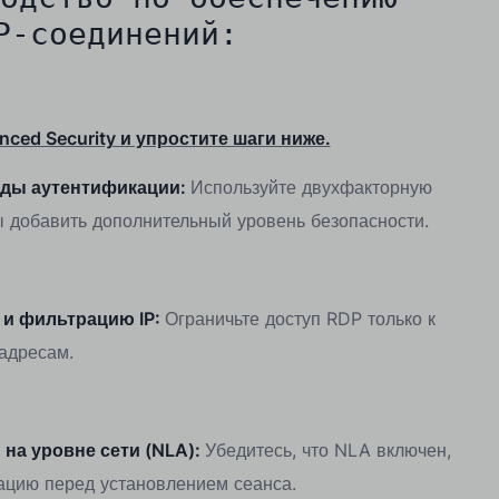
P-соединений:
ced Security и упростите шаги ниже.
оды аутентификации:
Используйте двухфакторную
ы добавить дополнительный уровень безопасности.
и фильтрацию IP:
Ограничьте доступ RDP только к
адресам.
на уровне сети (NLA):
Убедитесь, что NLA включен,
ацию перед установлением сеанса.