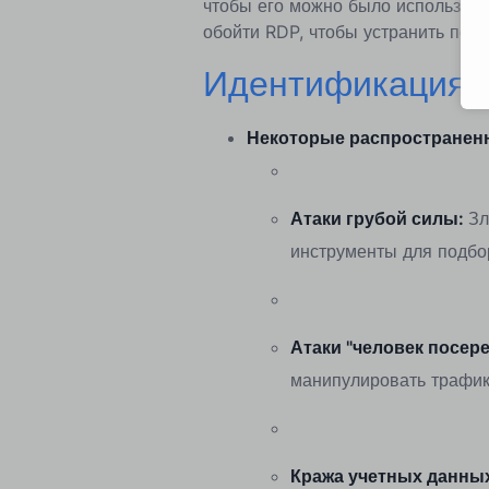
чтобы его можно было использова
обойти RDP, чтобы устранить пот
Идентификация у
Некоторые распространенн
Атаки грубой силы:
Зл
инструменты для подбо
Атаки "человек посер
манипулировать трафик
Кража учетных данных