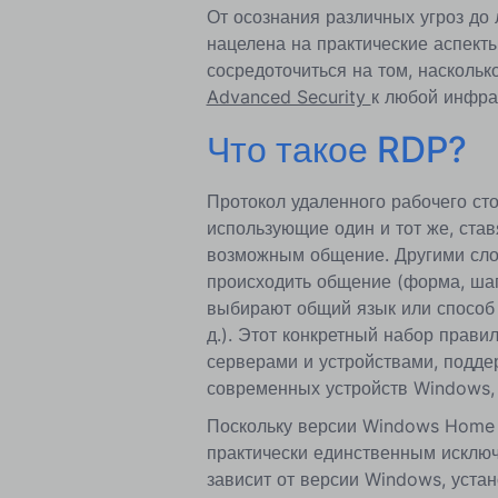
От осознания различных угроз до 
нацелена на практические аспект
сосредоточиться на том, наскольк
Advanced Security
к любой инфра
Что такое RDP?
Протокол удаленного рабочего сто
использующие один и тот же, став
возможным общение. Другими слов
происходить общение (форма, шаги
выбирают общий язык или способ о
д.). Этот конкретный набор прав
серверами и устройствами, подд
современных устройств Windows, 
Поскольку версии Windows Home 
практически единственным исключ
зависит от версии Windows, устан