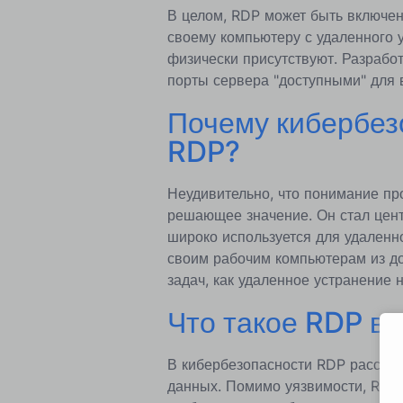
В целом, RDP может быть включен
своему компьютеру с удаленного у
физически присутствуют. Разработ
порты сервера "доступными" для 
Почему кибербез
RDP?
Неудивительно, что понимание пр
решающее значение. Он стал цен
широко используется для удаленно
своим рабочим компьютерам из д
задач, как удаленное устранение 
Что такое RDP в 
В кибербезопасности RDP рассматр
данных. Помимо уязвимости, RDP 