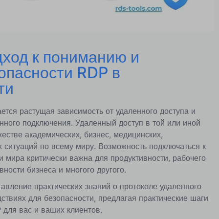
дход к пониманию и
опасности RDP в
ти
ется растущая зависимость от удаленного доступа и
ного подключения. Удаленный доступ в той или иной
стве академических, бизнес, медицинских,
ситуаций по всему миру. Возможность подключаться к
и мира критически важна для продуктивности, рабочего
ности бизнеса и многого другого.
тавление практических знаний о протоколе удаленного
дствиях для безопасности, предлагая практические шаги
для вас и ваших клиентов.