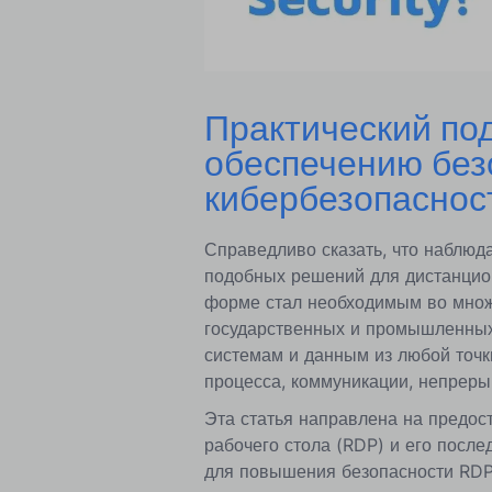
Практический по
обеспечению без
кибербезопаснос
Справедливо сказать, что наблюда
подобных решений для дистанцион
форме стал необходимым во множе
государственных и промышленных 
системам и данным из любой точк
процесса, коммуникации, непрерыв
Эта статья направлена на предос
рабочего стола (RDP) и его после
для повышения безопасности RDP 