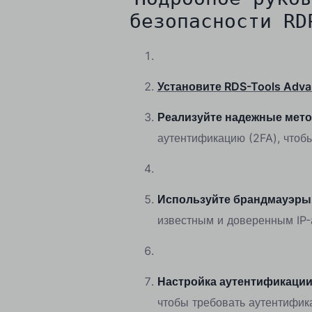
безопасности RD
Установите RDS-Tools Advan
Реализуйте надежные мет
аутентификацию (2FA), чтоб
Используйте брандмауэры 
известным и доверенным IP-
Настройка аутентификации 
чтобы требовать аутентифик