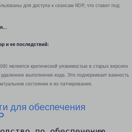
льзованы для доступа к сеансам RDP, что ставит под
...
p и ее последствий:
08) является критической уязвимостью в старых версиях
 удаленное выполнение кода. Это подчеркивает важность
ктуальном состоянии и их патчирования.
ги для обеспечения
P
одство по обеспечению