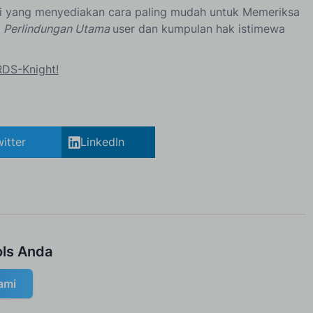
ri yang menyediakan cara paling mudah untuk Memeriksa
(
Perlindungan Utama
user dan kumpulan hak istimewa
RDS-Knight!
itter
LinkedIn
ls Anda
ami