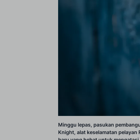
Minggu lepas, pasukan pembangu
Knight, alat keselamatan pelayan 
baru yang hebat untuk mengatasi m