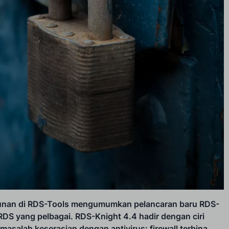
nan di RDS-Tools mengumumkan pelancaran baru RDS-
RDS yang pelbagai. RDS-Knight 4.4 hadir dengan ciri
asalah keserasian dengan antivirus: firewall terbina