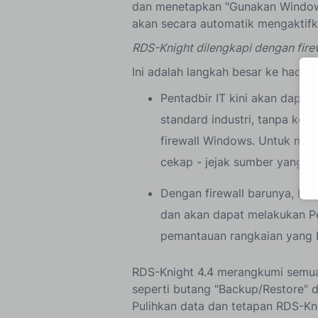
dan menetapkan "Gunakan Windows 
akan secara automatik mengaktifka
RDS-Knight dilengkapi dengan firew
Ini adalah langkah besar ke hada
Pentadbir IT kini akan dapat
standard industri, tanpa konf
firewall Windows. Untuk menj
cekap - jejak sumber yang r
Dengan firewall barunya, RD
dan akan dapat melakukan P
pemantauan rangkaian yang 
RDS-Knight 4.4 merangkumi semua
seperti butang "Backup/Restore" d
Pulihkan data dan tetapan RDS-Kni