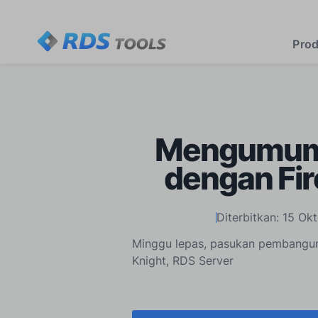
Pro
Mengumumk
dengan Fir
Diterbitkan: 15 Ok
Minggu lepas, pasukan pembangu
Knight, RDS Server