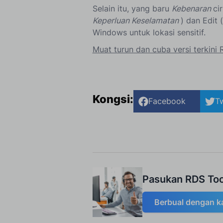
Selain itu, yang baru
Kebenaran
ci
Keperluan Keselamatan
) dan Edit 
Windows untuk lokasi sensitif.
Muat turun dan cuba versi terkini 
Kongsi:
Facebook
Tw
Pasukan RDS Too
Berbual dengan k