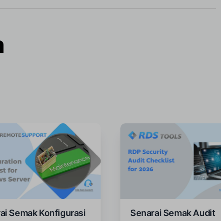
n
ai Semak Konfigurasi
Senarai Semak Audit