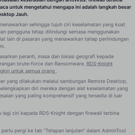
aca untuk mengetahui mengapa ini adalah langkah besar
esktop Jauh.
 menawarkan sehingga tujuh ciri keselamatan yang kuat
 dan pengguna tetap dilindungi semasa menggunakan
lat lain di pasaran yang menawarkan tahap perlindungan
ni.
asarkan peranti, masa dan lokasi geografi kepada
erangan brute-force dan Ransomware,
RDS-Knight
ngkin untuk semua orang
.
ber yang dilakukan melalui sambungan Remote Desktop,
melengkapkan diri mereka dengan alat keselamatan yang
esaian yang paling komprehensif yang tersedia di luar
 lagi ciri kepada RDS-Knight dengan firewall terbina
perlu pergi ke tab "Tetapan lanjutan" dalam AdminTool