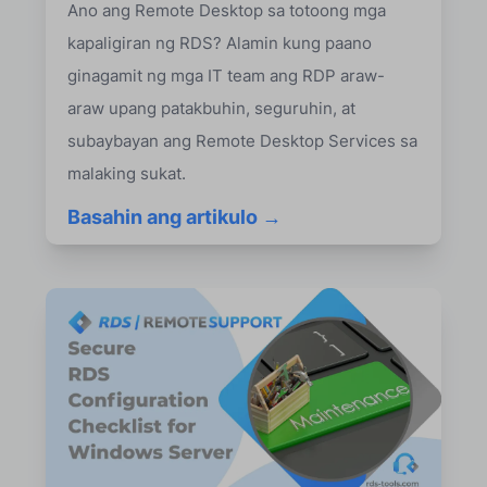
Ano ang Remote Desktop sa totoong mga
kapaligiran ng RDS? Alamin kung paano
ginagamit ng mga IT team ang RDP araw-
araw upang patakbuhin, seguruhin, at
subaybayan ang Remote Desktop Services sa
malaking sukat.
Basahin ang artikulo →