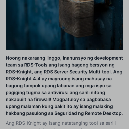
Noong nakaraang linggo, inanunsyo ng development
team sa RDS-Tools ang isang bagong bersyon ng
RDS-Knight, ang RDS Server Security Multi-tool. Ang
RDS-Knight 4.4 ay mayroong isang mahusay na
bagong tampok upang labanan ang mga isyu sa
pagiging tugma sa antivirus: ang sarili nitong
nakabuilt na firewall! Magpatuloy sa pagbabasa
upang malaman kung bakit ito ay isang malaking
hakbang pasulong sa Seguridad ng Remote Desktop.
Ang RDS-Knight ay isang natatanging tool sa sarili