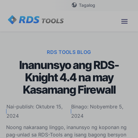
Tagalog
RDS TOOLS BLOG
Inanunsyo ang RDS-
Knight 4.4 na may
Kasamang Firewall
Nai-publish: Oktubre 15,
Binago: Nobyembre 5,
2024
2024
Noong nakaraang linggo, inanunsyo ng koponan ng
pag-unlad sa RDS-Tools ang isang bagong bersyon