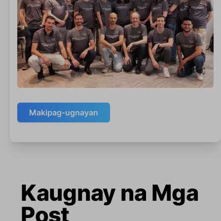
Makipag-ugnayan
Kaugnay na Mga
Post