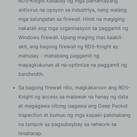
RDS-Knight kasabay ng mga pamantayang
antivirus na opsyon sa industriya, nang walang
mga salungatan sa firewall. Hindi na magiging
nakatali ang mga organisasyon sa paggamit ng
Windows firewall. Upang maging mas kaakit-
akit, ang bagong firewall ng RDS-Knight ay
mahusay - mababang paggamit ng
mapagkukunan at na-optimize na paggamit ng
bandwidth.
Sa bagong firewall nito, magkakaroon ang RDS-
Knight ng access sa malawak na hanay ng data
at magagawa nitong isagawa ang Deep Packet
Inspection at bumuo ng mga kapaki-pakinabang
na tampok sa pagsubaybay sa network sa
hinaharap.