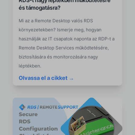
RDS-t nagy léptékben működtetésre
és támogatásra?
Mi az a Remote Desktop valós RDS
környezetekben? Ismerje meg, hogyan
használják az IT csapatok naponta az RDP-t a
Remote Desktop Services működtetésére,
biztosítására és monitorozására nagy
léptékben.
Olvassa el a cikket →