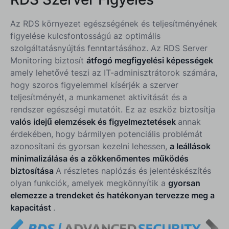
Az RDS környezet egészségének és teljesítményének
figyelése kulcsfontosságú az optimális
szolgáltatásnyújtás fenntartásához. Az RDS Server
Monitoring biztosít
átfogó megfigyelési képességek
amely lehetővé teszi az IT-adminisztrátorok számára,
hogy szoros figyelemmel kísérjék a szerver
teljesítményét, a munkamenet aktivitását és a
rendszer egészségi mutatóit. Ez az eszköz biztosítja
valós idejű elemzések és figyelmeztetések
annak
érdekében, hogy bármilyen potenciális problémát
azonosítani és gyorsan kezelni lehessen,
a leállások
minimalizálása és a zökkenőmentes működés
biztosítása
A részletes naplózás és jelentéskészítés
olyan funkciók, amelyek megkönnyítik a
gyorsan
elemezze a trendeket és hatékonyan tervezze meg a
kapacitást
.