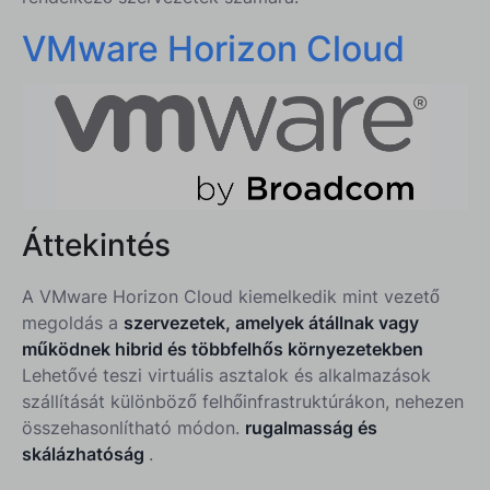
VMware Horizon Cloud
Áttekintés
A VMware Horizon Cloud kiemelkedik mint vezető
megoldás a
szervezetek, amelyek átállnak vagy
működnek hibrid és többfelhős környezetekben
Lehetővé teszi virtuális asztalok és alkalmazások
szállítását különböző felhőinfrastruktúrákon, nehezen
összehasonlítható módon.
rugalmasság és
skálázhatóság
.