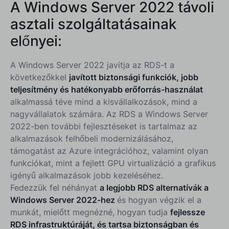
A Windows Server 2022 távoli
asztali szolgáltatásainak
előnyei:
A Windows Server 2022 javítja az RDS-t a
következőkkel
javított biztonsági funkciók, jobb
teljesítmény és hatékonyabb erőforrás-használat
alkalmassá téve mind a kisvállalkozások, mind a
nagyvállalatok számára. Az RDS a Windows Server
2022-ben további fejlesztéseket is tartalmaz az
alkalmazások felhőbeli modernizálásához,
támogatást az Azure integrációhoz, valamint olyan
funkciókat, mint a fejlett GPU virtualizáció a grafikus
igényű alkalmazások jobb kezeléséhez.
Fedezzük fel néhányat
a legjobb RDS alternatívák a
Windows Server 2022-hez
és hogyan végzik el a
munkát, mielőtt megnézné, hogyan tudja
fejlessze
RDS infrastruktúráját, és tartsa biztonságban és