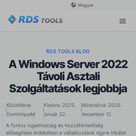
Magyar
RDS TOOLS BLOG
A Windows Server 2022
Távoli Asztali
Szolgáltatások legjobbja
Közzétéve:
Kiadva: 2025.
Módosítva: 2025.
DominiqueM
január 22.
december 12.
A fontos rugalmasság és hozzáférhetőség
elősegítése érdekében a vállalkozások egyre inkább