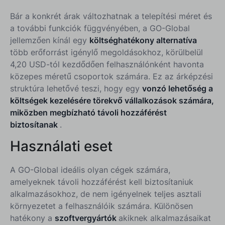
Bár a konkrét árak változhatnak a telepítési méret és
a további funkciók függvényében, a GO-Global
jellemzően kínál egy
költséghatékony alternatíva
több erőforrást igénylő megoldásokhoz, körülbelül
4,20 USD-tól kezdődően felhasználónként havonta
közepes méretű csoportok számára. Ez az árképzési
struktúra lehetővé teszi, hogy egy
vonzó lehetőség a
költségek kezelésére törekvő vállalkozások számára,
miközben megbízható távoli hozzáférést
biztosítanak
.
Használati eset
A GO-Global ideális olyan cégek számára,
amelyeknek távoli hozzáférést kell biztosítaniuk
alkalmazásokhoz, de nem igényelnek teljes asztali
környezetet a felhasználóik számára. Különösen
hatékony a
szoftvergyártók
akiknek alkalmazásaikat