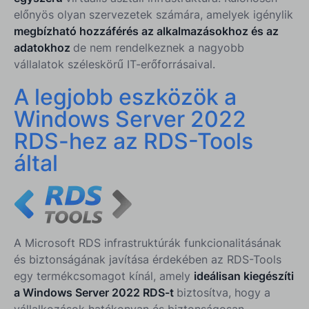
előnyös olyan szervezetek számára, amelyek igénylik
megbízható hozzáférés az alkalmazásokhoz és az
adatokhoz
de nem rendelkeznek a nagyobb
vállalatok széleskörű IT-erőforrásaival.
A legjobb eszközök a
Windows Server 2022
RDS-hez az RDS-Tools
által
A Microsoft RDS infrastruktúrák funkcionalitásának
és biztonságának javítása érdekében az RDS-Tools
egy termékcsomagot kínál, amely
ideálisan kiegészíti
a Windows Server 2022 RDS-t
biztosítva, hogy a
vállalkozások hatékonyan és biztonságosan