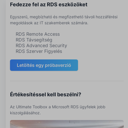
Fedezze fel az RDS eszközöket
Egyszerű, megbízható és megfizethető távoli hozzáférési
megoldások az IT szakemberek számára.
RDS Remote Access
RDS Távsegítség
RDS Advanced Security
RDS Szerver Figyelés
Letöltés egy próbaverzió
Értékesítéssel kell beszélni?
Az Ultimate Toolbox a Microsoft RDS ügyfelek jobb
kiszolgálásához.