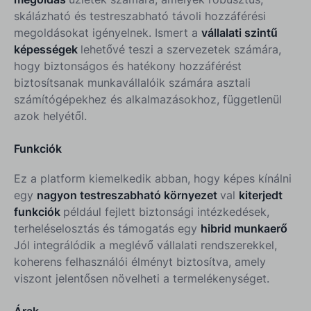
skálázható és testreszabható távoli hozzáférési
megoldásokat igényelnek. Ismert a
vállalati szintű
képességek
lehetővé teszi a szervezetek számára,
hogy biztonságos és hatékony hozzáférést
biztosítsanak munkavállalóik számára asztali
számítógépekhez és alkalmazásokhoz, függetlenül
azok helyétől.
Funkciók
Ez a platform kiemelkedik abban, hogy képes kínálni
egy
nagyon testreszabható környezet
val
kiterjedt
funkciók
például fejlett biztonsági intézkedések,
terheléselosztás és támogatás egy
hibrid munkaerő
Jól integrálódik a meglévő vállalati rendszerekkel,
koherens felhasználói élményt biztosítva, amely
viszont jelentősen növelheti a termelékenységet.