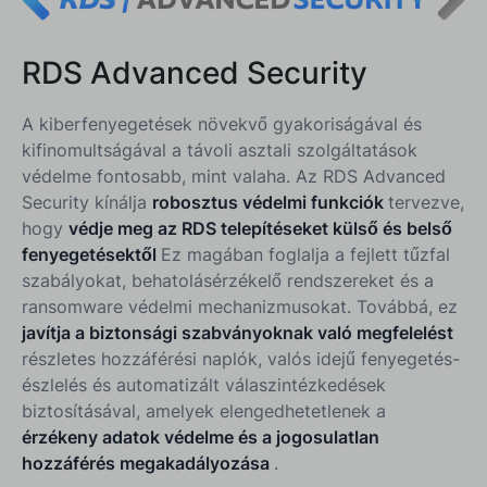
RDS Advanced Security
A kiberfenyegetések növekvő gyakoriságával és
kifinomultságával a távoli asztali szolgáltatások
védelme fontosabb, mint valaha. Az RDS Advanced
Security kínálja
robosztus védelmi funkciók
tervezve,
hogy
védje meg az RDS telepítéseket külső és belső
fenyegetésektől
Ez magában foglalja a fejlett tűzfal
szabályokat, behatolásérzékelő rendszereket és a
ransomware védelmi mechanizmusokat. Továbbá, ez
javítja a biztonsági szabványoknak való megfelelést
részletes hozzáférési naplók, valós idejű fenyegetés-
észlelés és automatizált válaszintézkedések
biztosításával, amelyek elengedhetetlenek a
érzékeny adatok védelme és a jogosulatlan
hozzáférés megakadályozása
.