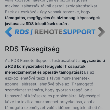
maximalizálhassák távoli asztali szolgáltatásaikat.
Ezek az eszközök úgy vannak tervezve, hogy
támogatás, megfigyelés és biztonsági képességek
javítása az RDS telepítések során
.
RDS Távsegítség
Az RDS Remote Support testreszabott a
egyszerűsíti
a RDS környezeteket felügyelő IT csapatok
menedzsmentjét és operatív támogatását
Ez az
eszköz lehetővé teszi a távoli munkamenetek
azonnali elérését, lehetővé téve az IT támogató
személyzet számára, hogy gyorsan reagáljon a
felhasználói kérésekre és problémákra. Képességei
közé tartozik a munkamenet árnyékolása, ahol a
támogató személyzet valós időben megtekintheti és