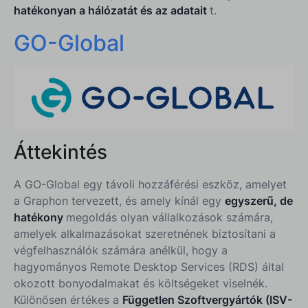
hatékonyan a hálózatát és az adatait
t.
GO-Global
Áttekintés
A GO-Global egy távoli hozzáférési eszköz, amelyet
a Graphon tervezett, és amely kínál egy
egyszerű, de
hatékony
megoldás olyan vállalkozások számára,
amelyek alkalmazásokat szeretnének biztosítani a
végfelhasználók számára anélkül, hogy a
hagyományos Remote Desktop Services (RDS) által
okozott bonyodalmakat és költségeket viselnék.
Különösen értékes a
Független Szoftvergyártók (ISV-