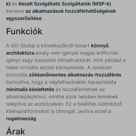
k)
és
Kezelt Szolgáltató Szolgáltatók (MSP-k)
keresve
az alkalmazások hozzáférhetőségének
egyszerűsítése
.
Funkciók
A GO-Global a következőkről ismert
könnyű
architektúra
amely nem igényel magas erőforrás-
igényt vagy összetett infrastruktúrát, mint például a
teljes virtuális asztali környezetek. A rendszer
biztosítja
zökkenőmentes alkalmazás-hozzáférés
biztosítva, hogy a végfelhasználók tapasztalata
minimalis késleltetés
és hozzáférhetnek az
alkalmazásokhoz, mintha azok helyben lennének
telepítve az eszközeiken. Ez a beállítás különböző
kliensplatformokat is támogat, javítva ezzel a
rugalmasság
.
Árak