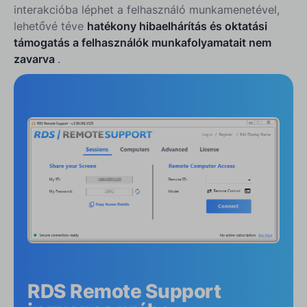
interakcióba léphet a felhasználó munkamenetével,
lehetővé téve
hatékony hibaelhárítás és oktatási
támogatás a felhasználók munkafolyamatait nem
zavarva
.
RDS Remote Support