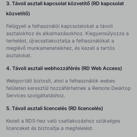
3. Távoli asztali kapcsolat közvetítő (RD kapcsolat
közvetítő)
Felügyeli a felhasználói kapcsolatokat a távoli
asztalokhoz és alkalmazásokhoz. Kiegyensúlyozza a
terhelést, újracsatlakoztatja a felhasználókat a
meglévő munkameneteikhez, és kezeli a tartós
asztalokat.
4. Távoli asztali webhozzáférés (RD Web Access)
Webportált biztosít, ahol a felhasználók webes
felületen keresztül hozzáférhetnek a Remote Desktop
Services szolgáltatáshoz.
5. Távoli asztali licencelés (RD licencelés)
Kezeli a RDS-hez való csatlakozáshoz szükséges
licenceket és biztosítja a megfelelést.