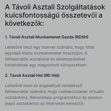
A Távoli Asztali Szolgáltatások
kulcsfontosságú összetevői a
következők:
1. Távoli Asztali Munkamenet Gazda (RDSH)
Lehetővé teszi egy szerver számára, hogy több
egyidejű kliens munkamenetet hosztoljon. A
felhasználók asztalokat és alkalmazásokat
futtathatnak egy megosztott környezetben.
2. Távoli Asztali Híd (RD Híd)
Lehetővé teszi az engedéllyel rendelkező
felhasználók számára, hogy csatlakozzanak virtuális
asztalokhoz, RemoteApp programokhoz és session-
alapú asztalokhoz az interneten keresztül.