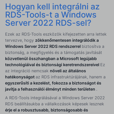
Hogyan kell integrálni az
RDS-Tools-t a Windows
Server 2022 RDS-sel?
Ezek az RDS-Tools eszközök kifejezetten arra lettek
tervezve, hogy
zökkenőmentesen integrálódik a
Windows Server 2022 RDS rendszerrel
biztosítva a
biztonság, a megfigyelés és a támogatás javítását
közvetlenül összhangban a Microsoft legújabb
technológiáival és biztonsági keretrendszereivel
Ez
az integráció nemcsak
növeli az általános
hatékonyságot
az RDS infrastruktúrájának, hanem a
egyszerűsíti a kezelést, fokozza a biztonságot és
javítja a felhasználói élményt minden területen
.
A RDS-Tools integrálásával a Windows Server 2022
RDS beállításukba a vállalkozások képesek lesznek
érje el a robusztusabb, biztonságosabb és