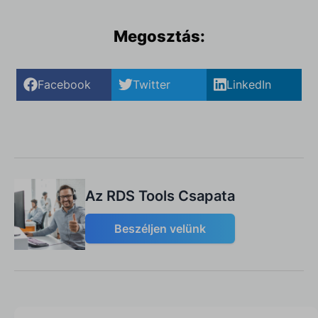
Megosztás:
Facebook
Twitter
LinkedIn
Az RDS Tools Csapata
Beszéljen velünk