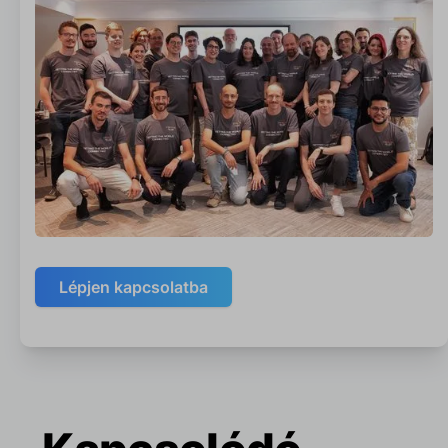
Lépjen kapcsolatba