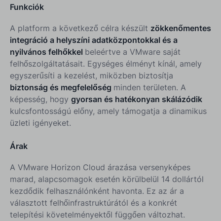
Funkciók
A platform a következő célra készült
zökkenőmentes
integráció a helyszíni adatközpontokkal és a
nyilvános felhőkkel
beleértve a VMware saját
felhőszolgáltatásait. Egységes élményt kínál, amely
egyszerűsíti a kezelést, miközben biztosítja
biztonság és megfelelőség
minden területen. A
képesség, hogy
gyorsan és hatékonyan skálázódik
kulcsfontosságú előny, amely támogatja a dinamikus
üzleti igényeket.
Árak
A VMware Horizon Cloud árazása versenyképes
marad, alapcsomagok esetén körülbelül 14 dollártól
kezdődik felhasználónként havonta. Ez az ár a
választott felhőinfrastruktúrától és a konkrét
telepítési követelményektől függően változhat.