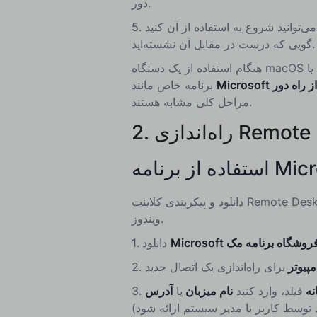
دور.
‌توانید شروع به استفاده از آن کنید
5.
گویی که درست در مقابل آن نشسته‌اید.
هنگام استفاده از یک دستگاه macOS یا Linux برای اتصال به ماشین ویندوز، شما نیاز به استفاده از یک
برنامه خاص مانند
مراحل کلی مشابه هستند.
Micros:
دانلود و پیکربندی کلاینت Remote Desktop بر روی macOS برای تسهیل اتصال بدون درز به محیط‌های
ویندوز.
دانلود
1.
مپیوتر
2.
انه
فیلد، وارد کنید
نام میزبان
یا
3.