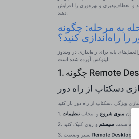
ید و انعطاف‌پذیری و بهره‌وری را افزایش
دهید.
له به مرحله: چگونه
را راه‌اندازی کنید؟
ای پایه برای راه‌اندازی در ویندوز، macOS و
لینوکس آورده شده است:
ز کردن
منوی شروع
و انتخاب
1.
ات، به سمت
سیستم
2.
Remote Desktop
تغییر وضعیت
3.