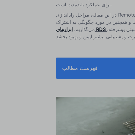
برای عملکرد بلندمدت است.
در این مقاله، مراحل راه‌اندازی Remote Desktop بر روی ویندوز، macOS و لینوکس را بررسی می‌کنیم.
آمد و همچنین در مورد چگونگی به اشتراک
نیتی پیشرفته،
ابزارهای RDS
می‌گذاریم.
فهرست مطالب
راه‌اندازی دسکتاپ از راه دور نیاز دارید؟
دسترسی از راه دور را راه‌اندازی کنید؟
ی راه‌اندازی دسکتاپ از راه دور چیست؟
نتیجه