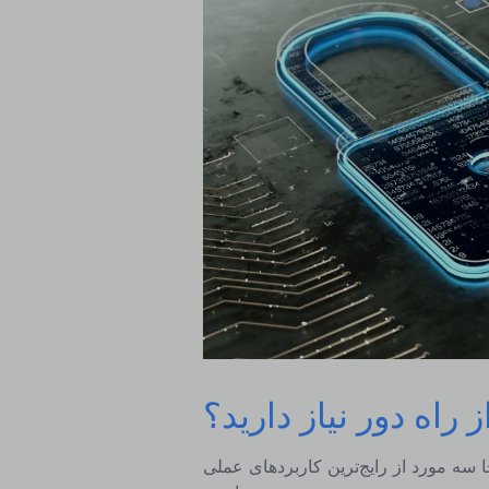
 راه دور نیاز دارید؟
ورد از رایج‌ترین کاربردهای عملی RDS یا زیرساخت‌های مشابه دسکتاپ از راه دور آورده شده