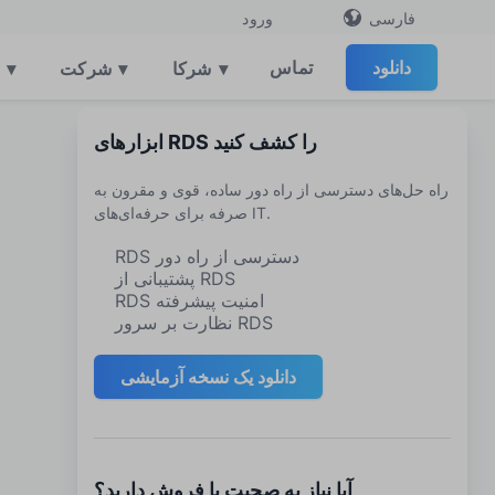
فارسی
ورود
دانلود
تماس
▾
شرکا
▾
شرکت
▾
ابزارهای RDS را کشف کنید
راه حل‌های دسترسی از راه دور ساده، قوی و مقرون به
صرفه برای حرفه‌ای‌های IT.
RDS دسترسی از راه دور
پشتیبانی از RDS
RDS امنیت پیشرفته
نظارت بر سرور RDS
دانلود یک نسخه آزمایشی
آیا نیاز به صحبت با فروش دارید؟