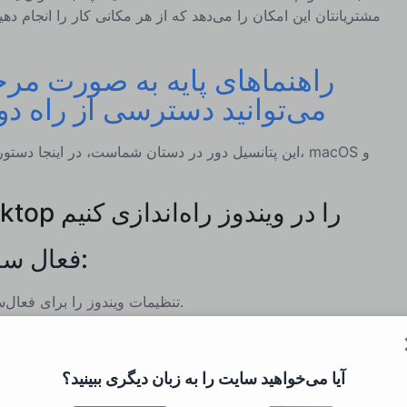
مشتریانتان این امکان را می‌دهد که از هر مکانی کار را انجام ده
راهنماهای پایه به صورت مرح
می‌توانید دسترسی از راه دور 
این پتانسیل دور در دستان شماست، در اینجا دستورالعمل‌ه
1. چگونه Remote Desktop را در ویندوز راه‌اندازی کنیم
فعال سازی دسکتاپ از راه دور:
تنظیمات ویندوز را برای فعال‌سازی ویژگی دسکتاپ از راه دور باز کنید.
.
تنظیمات
با
.
Remote Desktop
و روی کلیک کنید
در پنجره تنظیم
آیا می‌خواهید سایت را به زبان دیگری ببینید؟
.
روشن
به تغییر به