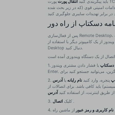
باید پیکربندی کنید
انتقال پورت
پورت TCP ۳۳۸۹) در روتر شما برای اجازه دسترسی خارجی به ماشین
قدامات امنیتی قوی (که در زیر بحث شده
پس از فعال‌سازی Remote Desktop، می‌توانید از یک کامپیوتر یا دستگاه دیگر متصل شوید. در صورت
ز از یک کامپیوتر دیگر با استفاده از Remote
Desktop دنبال کنید.
ه دسکتاپ
با فشار دادن مشتری
1.
اپ
پنجره، وارد کنید
نام رایانه
یا
2.
ستم) باید کافی باشد. برای اتصالات از
از طریق اینترنت، از استفاده کنید
.
اتصال
کلیک
3.
نام کاربری و رمز عبور
از ماشین راه
4.