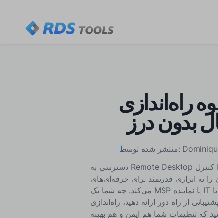
راه‌اندازی Remote Desktop:
ل بدون درز
شده توسط: DominiqueM
دسترسی به Remote Desktop به شما این امکان را می‌دهد که از یک دستگاه دیگر یک کامپیوتر را کنترل
ری قدرتمند برای حرفه‌ای‌های IT، کسب‌وکارها و کارگران دورکار تبدیل
می‌کند. چه شما یک MSP یا نماینده IT باشید، نیاز به دسترسی به کامپیوتر کاری خود از خانه داشته باشید یا
راه دور ارائه دهید، راه‌اندازی Remote Desktop ضروری
ید که تنظیمات شما هم ایمن و هم بهینه