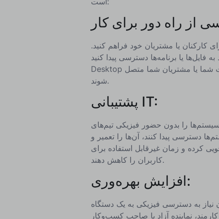
است:
ی کارکنان یا مشتریان خود فراهم کنید.
یل‌ها یا برنامه‌ها دسترسی پیدا کنید، Remote
Desktop اطمینان می‌دهد که کاربران همیشه می‌توانند به محیط کار شرکت شما یا مشتریان شما متصل
شوند.
پشتیبانی IT:
یستم‌ها را بدون حضور فیزیکی تیم‌های IT عیب‌یابی و مدیریت کنید. ابزارهای Remote Desktop به
م‌ها دسترسی پیدا کنند، آن‌ها را تعمیر و
ویی کرده و زمان غیرقابل استفاده برای
کاربران را کاهش دهند.
افزایش بهره‌وری:
ن نیاز به دسترسی فیزیکی به یک دستگاه
اینده آزاد یا صاحب کسب‌وکار، Remote Desktop به شما و