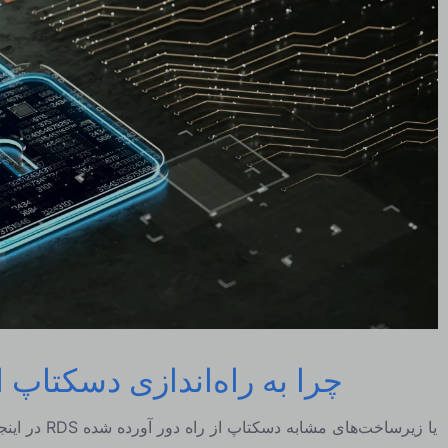
چرا به راه‌اندازی دسکتاپ از
در اینجا سه م