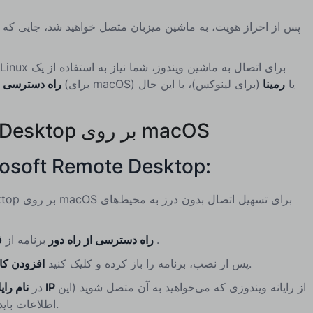
پس از احراز هویت، به ماشین میزبان متصل خواهید شد، جایی که می
(برای macOS) یا
رمینا
(برای لینوکس)، با این حال
Microsoft راه دسترسی از راه دور
2. راه‌اندازی Remote Desktop بر روی macOS
استفاده از برنامه oft Remote Desktop
.
فروشگاه برنامه مک
Microsoft راه دسترسی از راه دور
برنامه از
برای راه‌اندازی یک اتصال جدید.
پس از نصب، برنامه را باز کرده و کلیک کنید
افزودن کا
از رایانه ویندوزی که می‌خواهید به آن متصل شوید (این
آدرس IP
در
نام رای
اطلاعات باید توسط کاربر یا مدیر سیستم ارائه شود).