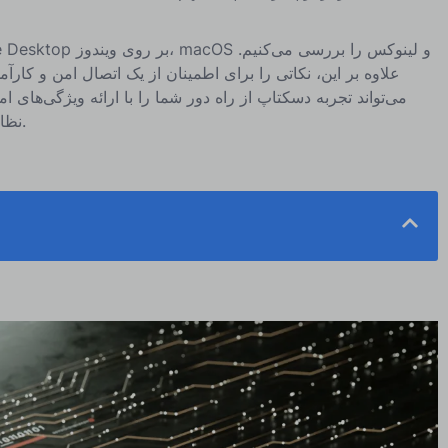
علاوه بر این، نکاتی را برای اطمینان از یک اتصال امن و کار
می‌تواند تجربه دسکتاپ از راه دور شما را با ارائه ویژگی‌های ام
نظارت و پشتیبانی بیشتر ایمن و بهبود بخشد.
چرا به 
راهنماهای پایه به صورت مرحله به مرحله: چگونه می‌توانید 
بهترین شیوه‌ها برا
تجربه دسکتاپ از راه دور خود را با ابزارهای RDS بهبود بخشید