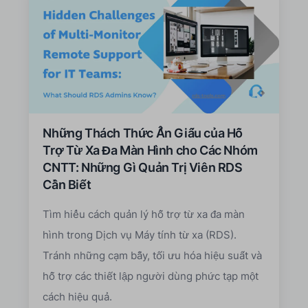
Những Thách Thức Ẩn Giấu của Hỗ
Trợ Từ Xa Đa Màn Hình cho Các Nhóm
CNTT: Những Gì Quản Trị Viên RDS
Cần Biết
Tìm hiểu cách quản lý hỗ trợ từ xa đa màn
hình trong Dịch vụ Máy tính từ xa (RDS).
Tránh những cạm bẫy, tối ưu hóa hiệu suất và
hỗ trợ các thiết lập người dùng phức tạp một
cách hiệu quả.