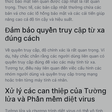
thức bảo mật liên quan được cập nhật là rất quan
trọng. Thực tế, các bản cập nhật thường chứa các
bản vá cho các lỗ hổng bảo mật và các cải tiến giúp
nâng cao cả độ tin cậy và hiệu suất.
Đảm bảo quyền truy cập từ xa
đúng cách
Về quyền truy cập, độ chính xác là rất quan trọng. Ví
dụ, hãy chắc chắn rằng các người dùng liên quan có
quyền truy cập đúng để vào các máy tính từ xa.
Tương tự, điều này liên quan đến việc cấu hình các
nhóm người dùng và quyền truy cập trong mạng
hoặc trên từng máy tính cá nhân.
Xử lý các can thiệp của Tường
lửa và Phần mềm diệt virus
Tường lửa và chương trình diệt virus có thể vô tình