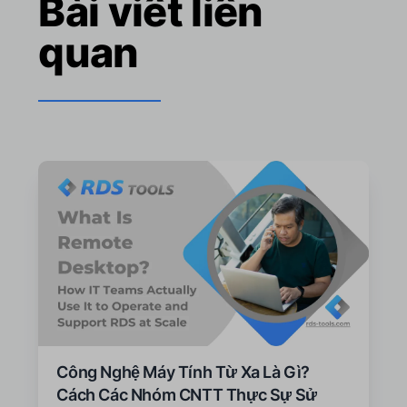
Bài viết liên
quan
Công Nghệ Máy Tính Từ Xa Là Gì?
Cách Các Nhóm CNTT Thực Sự Sử