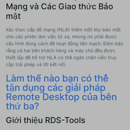
Mạng và Các Giao thức Bảo
mật
Xác thực cấp độ mạng (NLA) thêm một lớp bảo mật
cho các phiên làm việc từ xa, nhưng nó phải được
cấu hình đúng cách để hoạt động liền mạch. Đảm bảo
rằng cả hai bên khách hàng và máy chủ đều được
thiết lập để hỗ trợ NLA có thể ngăn chặn việc truy
cập trái phép và lỗi kết nối.
Làm thế nào bạn có thể
tận dụng các giải pháp
Remote Desktop của bên
thứ ba?
Giới thiệu RDS-Tools