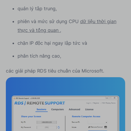
quản lý tập trung,
phiên và mức sử dụng CPU
dữ liệu thời gian
thực và tổng quan
,
chặn IP độc hại ngay lập tức và
phân tích nâng cao,
các giải pháp RDS tiêu chuẩn của Microsoft.