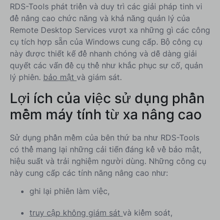
RDS-Tools phát triển và duy trì các giải pháp tinh vi
để nâng cao chức năng và khả năng quản lý của
Remote Desktop Services vượt xa những gì các công
cụ tích hợp sẵn của Windows cung cấp. Bộ công cụ
này được thiết kế để nhanh chóng và dễ dàng giải
quyết các vấn đề cụ thể như khắc phục sự cố, quản
lý phiên.
bảo mật
và giám sát.
Lợi ích của việc sử dụng phần
mềm máy tính từ xa nâng cao
Sử dụng phần mềm của bên thứ ba như RDS-Tools
có thể mang lại những cải tiến đáng kể về bảo mật,
hiệu suất và trải nghiệm người dùng. Những công cụ
này cung cấp các tính năng nâng cao như:
ghi lại phiên làm việc,
truy cập không giám sát
và kiểm soát,