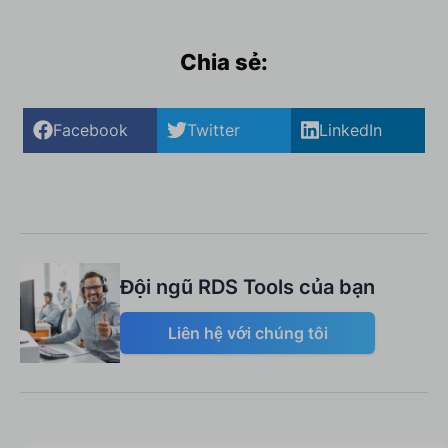
Chia sẻ:
Facebook
Twitter
LinkedIn
Đội ngũ RDS Tools của bạn
Liên hệ với chúng tôi