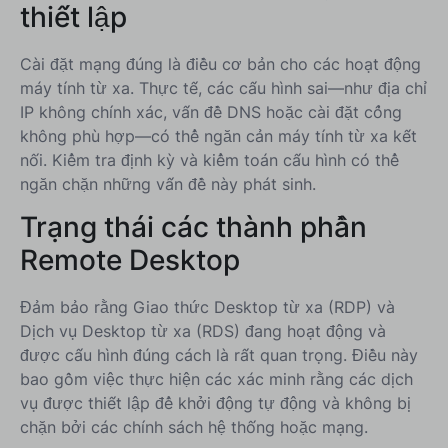
thiết lập
Cài đặt mạng đúng là điều cơ bản cho các hoạt động
máy tính từ xa. Thực tế, các cấu hình sai—như địa chỉ
IP không chính xác, vấn đề DNS hoặc cài đặt cổng
không phù hợp—có thể ngăn cản máy tính từ xa kết
nối. Kiểm tra định kỳ và kiểm toán cấu hình có thể
ngăn chặn những vấn đề này phát sinh.
Trạng thái các thành phần
Remote Desktop
Đảm bảo rằng Giao thức Desktop từ xa (RDP) và
Dịch vụ Desktop từ xa (RDS) đang hoạt động và
được cấu hình đúng cách là rất quan trọng. Điều này
bao gồm việc thực hiện các xác minh rằng các dịch
vụ được thiết lập để khởi động tự động và không bị
chặn bởi các chính sách hệ thống hoặc mạng.