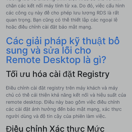
chặn các kết nối máy tính từ xa. Do đó, việc cấu hình
các công cụ này để cho phép lưu lượng RDS là rất
quan trọng. Bạn cũng có thể thiết lập các ngoại lệ
hoặc điều chỉnh cài đặt bảo mật mạng.
Các giải pháp kỹ thuật bổ
sung và sửa lỗi cho
Remote Desktop là gì?
Tối ưu hóa cài đặt Registry
Điều chỉnh cài đặt registry trên máy khách và máy
chủ có thể cải thiện khả năng kết nối và hiệu suất của
remote desktop. Điều này bao gồm việc điều chỉnh
các cài đặt ảnh hưởng đến bảo mật mạng, xác thực
người dùng và độ tin cậy của phiên làm việc.
Điều chỉnh Xác thực Mức