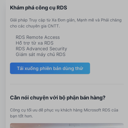
Khám phá công cụ RDS
Giải pháp Truy cập từ Xa Đơn giản, Mạnh mẽ và Phải chăng
cho các chuyên gia CNTT.
RDS Remote Access
Hỗ trợ từ xa RDS
RDS Advanced Security
Giám sát máy chủ RDS
Tải xuống phiên bản dùng thử
Cần nói chuyện với bộ phận bán hàng?
Công cụ tối ưu để phục vụ khách hàng Microsoft RDS của
bạn tốt hơn.