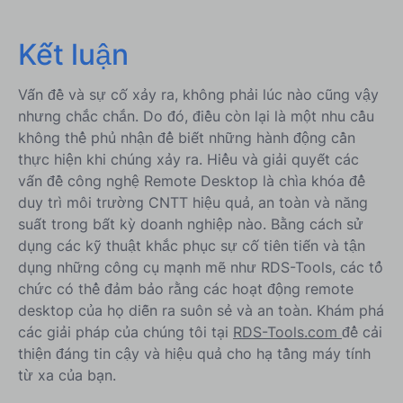
Kết luận
Vấn đề và sự cố xảy ra, không phải lúc nào cũng vậy
nhưng chắc chắn. Do đó, điều còn lại là một nhu cầu
không thể phủ nhận để biết những hành động cần
thực hiện khi chúng xảy ra. Hiểu và giải quyết các
vấn đề công nghệ Remote Desktop là chìa khóa để
duy trì môi trường CNTT hiệu quả, an toàn và năng
suất trong bất kỳ doanh nghiệp nào. Bằng cách sử
dụng các kỹ thuật khắc phục sự cố tiên tiến và tận
dụng những công cụ mạnh mẽ như RDS-Tools, các tổ
chức có thể đảm bảo rằng các hoạt động remote
desktop của họ diễn ra suôn sẻ và an toàn. Khám phá
các giải pháp của chúng tôi tại
RDS-Tools.com
để cải
thiện đáng tin cậy và hiệu quả cho hạ tầng máy tính
từ xa của bạn.