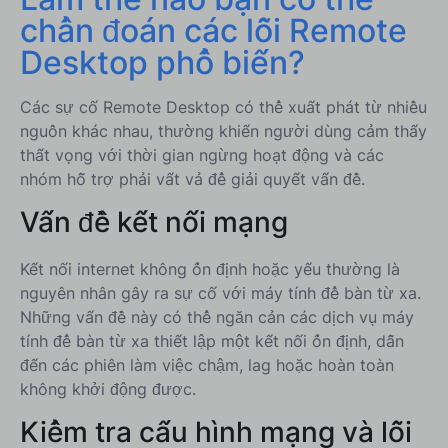
chẩn đoán các lỗi Remote
Desktop phổ biến?
Các sự cố Remote Desktop có thể xuất phát từ nhiều
nguồn khác nhau, thường khiến người dùng cảm thấy
thất vọng với thời gian ngừng hoạt động và các
nhóm hỗ trợ phải vất vả để giải quyết vấn đề.
Vấn đề kết nối mạng
Kết nối internet không ổn định hoặc yếu thường là
nguyên nhân gây ra sự cố với máy tính để bàn từ xa.
Những vấn đề này có thể ngăn cản các dịch vụ máy
tính để bàn từ xa thiết lập một kết nối ổn định, dẫn
đến các phiên làm việc chậm, lag hoặc hoàn toàn
không khởi động được.
Kiểm tra cấu hình mạng và lỗi