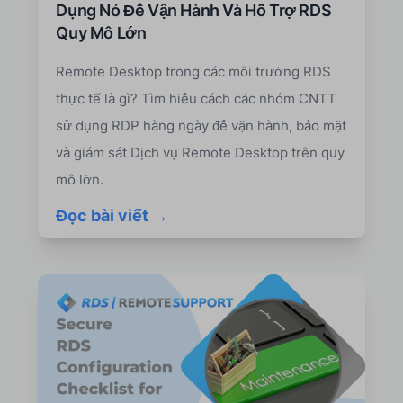
Dụng Nó Để Vận Hành Và Hỗ Trợ RDS
Quy Mô Lớn
Remote Desktop trong các môi trường RDS
thực tế là gì? Tìm hiểu cách các nhóm CNTT
sử dụng RDP hàng ngày để vận hành, bảo mật
và giám sát Dịch vụ Remote Desktop trên quy
mô lớn.
Đọc bài viết →