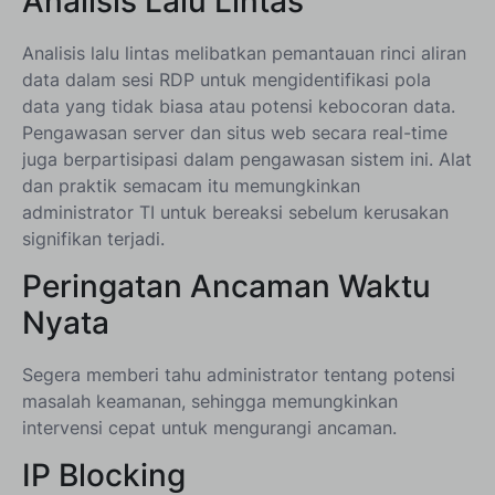
Analisis Lalu Lintas
Analisis lalu lintas melibatkan pemantauan rinci aliran
data dalam sesi RDP untuk mengidentifikasi pola
data yang tidak biasa atau potensi kebocoran data.
Pengawasan server dan situs web secara real-time
juga berpartisipasi dalam pengawasan sistem ini. Alat
dan praktik semacam itu memungkinkan
administrator TI untuk bereaksi sebelum kerusakan
signifikan terjadi.
Peringatan Ancaman Waktu
Nyata
Segera memberi tahu administrator tentang potensi
masalah keamanan, sehingga memungkinkan
intervensi cepat untuk mengurangi ancaman.
IP Blocking