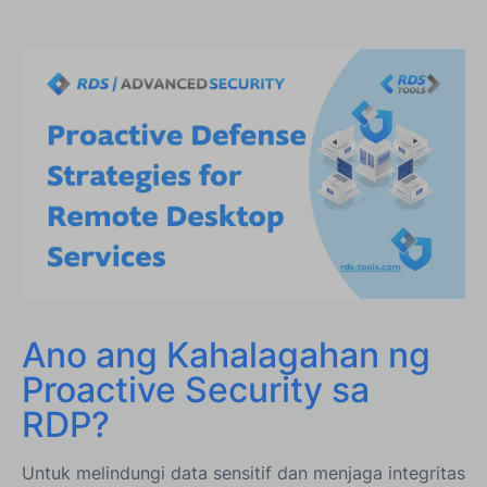
Ano ang Kahalagahan ng Proactive Security sa
RDP?
Ano ang Kasama sa Karaniwang RDP Security
Breaches?
Fitur Keamanan Lanjutan RDS-Tools – Keystone
Untuk Mengamankan Remote Desktop
Paano Mo Maitatag ang Isang Proaktibong
Kapaligiran ng Seguridad para sa Remote Desktop?
Paano Mo Ma-secure ang Remote Desktop?
Paano Mo Maipapanatili ang Seguridad sa Paglipas
ng Panahon?
Ano ang Kahalagahan ng
Wakas
Proactive Security sa
RDP?
Untuk melindungi data sensitif dan menjaga integritas