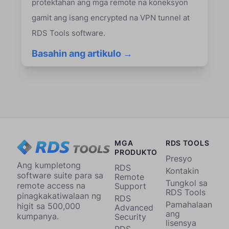
protektahan ang mga remote na koneksyon
gamit ang isang encrypted na VPN tunnel at
RDS Tools software.
Basahin ang artikulo →
MGA
RDS TOOLS
PRODUKTO
Presyo
Ang kumpletong
RDS
Kontakin
software suite para sa
Remote
Tungkol sa
remote access na
Support
RDS Tools
pinagkakatiwalaan ng
RDS
Pamahalaan
higit sa 500,000
Advanced
ang
kumpanya.
Security
lisensya