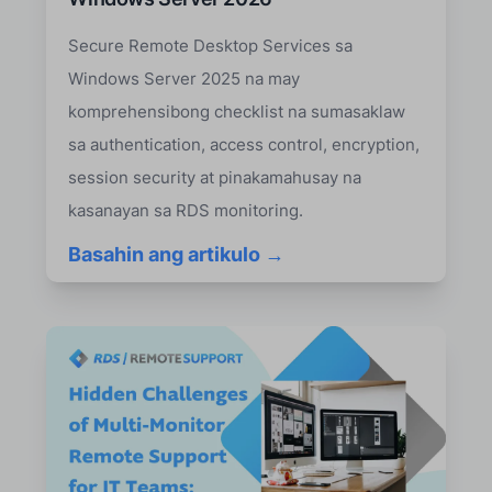
Secure Remote Desktop Services sa
Windows Server 2025 na may
komprehensibong checklist na sumasaklaw
sa authentication, access control, encryption,
session security at pinakamahusay na
kasanayan sa RDS monitoring.
Basahin ang artikulo →