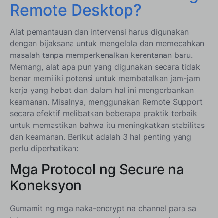
Remote Desktop?
Alat pemantauan dan intervensi harus digunakan
dengan bijaksana untuk mengelola dan memecahkan
masalah tanpa memperkenalkan kerentanan baru.
Memang, alat apa pun yang digunakan secara tidak
benar memiliki potensi untuk membatalkan jam-jam
kerja yang hebat dan dalam hal ini mengorbankan
keamanan. Misalnya, menggunakan Remote Support
secara efektif melibatkan beberapa praktik terbaik
untuk memastikan bahwa itu meningkatkan stabilitas
dan keamanan. Berikut adalah 3 hal penting yang
perlu diperhatikan:
Mga Protocol ng Secure na
Koneksyon
Gumamit ng mga naka-encrypt na channel para sa