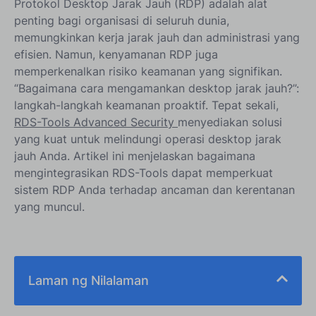
Protokol Desktop Jarak Jauh (RDP) adalah alat
penting bagi organisasi di seluruh dunia,
memungkinkan kerja jarak jauh dan administrasi yang
efisien. Namun, kenyamanan RDP juga
memperkenalkan risiko keamanan yang signifikan.
“Bagaimana cara mengamankan desktop jarak jauh?”:
langkah-langkah keamanan proaktif. Tepat sekali,
RDS-Tools Advanced Security
menyediakan solusi
yang kuat untuk melindungi operasi desktop jarak
jauh Anda. Artikel ini menjelaskan bagaimana
mengintegrasikan RDS-Tools dapat memperkuat
sistem RDP Anda terhadap ancaman dan kerentanan
yang muncul.
Laman ng Nilalaman