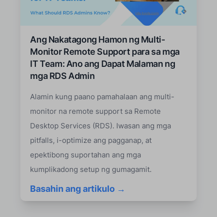
Ang Nakatagong Hamon ng Multi-
Monitor Remote Support para sa mga
IT Team: Ano ang Dapat Malaman ng
mga RDS Admin
Alamin kung paano pamahalaan ang multi-
monitor na remote support sa Remote
Desktop Services (RDS). Iwasan ang mga
pitfalls, i-optimize ang pagganap, at
epektibong suportahan ang mga
kumplikadong setup ng gumagamit.
Basahin ang artikulo →