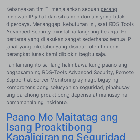
Kebanyakan tim TI menjalankan sebuah
perang
melawan IP jahat
dan situs dan domain yang tidak
dipercaya. Menanggapi kebutuhan ini, saat RDS-Tools
Advanced Security diinstal, ia langsung bekerja. Hal
pertama yang dilakukan sangat sederhana: semua IP
jahat yang diketahui yang disadari oleh tim dan
perangkat lunak kami diblokir, begitu saja.
Ilan lamang ito sa ilang halimbawa kung paano ang
pagsasama ng RDS-Tools Advanced Security, Remote
Support at Server Monitoring ay nagbibigay ng
komprehensibong solusyon sa seguridad, pinahusay
ang parehong proaktibong depensa at mahusay na
pamamahala ng insidente.
Paano Mo Maitatag ang
Isang Proaktibong
Kapaligiran ng Seguridad