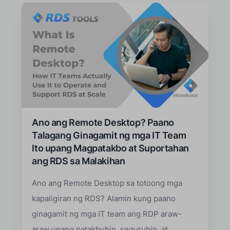
Ano ang Remote Desktop? Paano
Talagang Ginagamit ng mga IT Team
Ito upang Magpatakbo at Suportahan
ang RDS sa Malakihan
Ano ang Remote Desktop sa totoong mga
kapaligiran ng RDS? Alamin kung paano
ginagamit ng mga IT team ang RDP araw-
araw upang patakbuhin, seguruhin, at