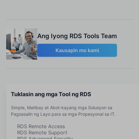
Ang Iyong RDS Tools Team
Kausapin mo kami
Tuklasin ang mga Tool ng RDS
Simple, Matibay at Abot-kayang mga Solusyon sa
Pagsasalin ng Layo para sa mga Propesyonal sa IT.
RDS Remote Access
RDS Remote Support
RDS Advanced Security