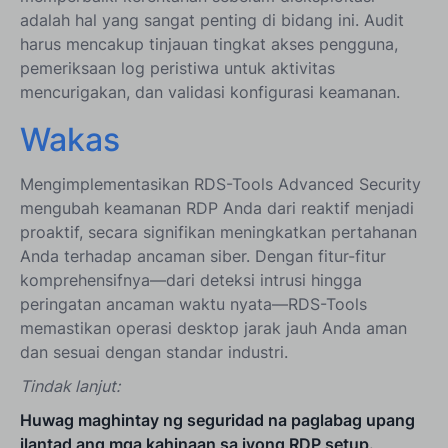
adalah hal yang sangat penting di bidang ini. Audit
harus mencakup tinjauan tingkat akses pengguna,
pemeriksaan log peristiwa untuk aktivitas
mencurigakan, dan validasi konfigurasi keamanan.
Wakas
Mengimplementasikan RDS-Tools Advanced Security
mengubah keamanan RDP Anda dari reaktif menjadi
proaktif, secara signifikan meningkatkan pertahanan
Anda terhadap ancaman siber. Dengan fitur-fitur
komprehensifnya—dari deteksi intrusi hingga
peringatan ancaman waktu nyata—RDS-Tools
memastikan operasi desktop jarak jauh Anda aman
dan sesuai dengan standar industri.
Tindak lanjut:
Huwag maghintay ng seguridad na paglabag upang
ilantad ang mga kahinaan sa iyong RDP setup.