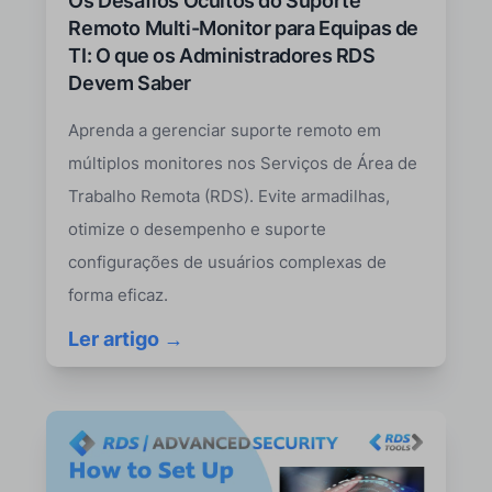
Os Desafios Ocultos do Suporte
Remoto Multi-Monitor para Equipas de
TI: O que os Administradores RDS
Devem Saber
Aprenda a gerenciar suporte remoto em
múltiplos monitores nos Serviços de Área de
Trabalho Remota (RDS). Evite armadilhas,
otimize o desempenho e suporte
configurações de usuários complexas de
forma eficaz.
Ler artigo →