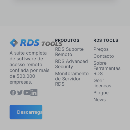
PRODUTOS
RDS TOOLS
RDS Suporte
Preços
A suíte completa
Remoto
Contacto
de software de
RDS Advanced
Sobre
acesso remoto
Security
Ferramentas
confiada por mais
Monitoramento
RDS
de 500.000
de Servidor
Gerir
empresas.
RDS
licenças
Blogue
News
Descarregar