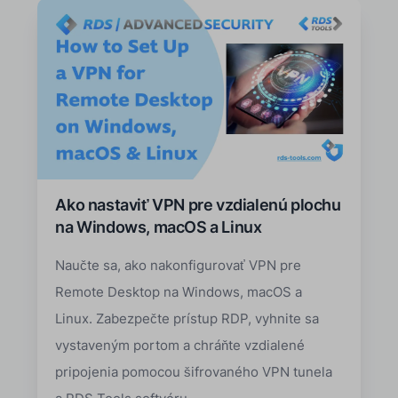
Ako nastaviť VPN pre vzdialenú plochu
na Windows, macOS a Linux
Naučte sa, ako nakonfigurovať VPN pre
Remote Desktop na Windows, macOS a
Linux. Zabezpečte prístup RDP, vyhnite sa
vystaveným portom a chráňte vzdialené
pripojenia pomocou šifrovaného VPN tunela