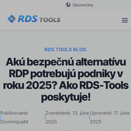
Slovenčina
RDS TOOLS BLOG
Akú bezpečnú alternatívu
RDP potrebujú podniky v
roku 2025? Ako RDS-Tools
poskytuje!
Publikované:
Zverejnené: 13. júna
Upravené: 17. júna
DominiqueM
2025
2025