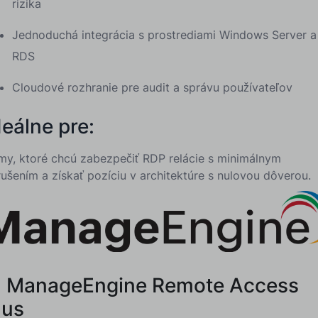
rizika
Jednoduchá integrácia s prostrediami Windows Server a
RDS
Cloudové rozhranie pre audit a správu používateľov
deálne pre:
rmy, ktoré chcú zabezpečiť RDP relácie s minimálnym
rušením a získať pozíciu v architektúre s nulovou dôverou.
. ManageEngine Remote Access
lus