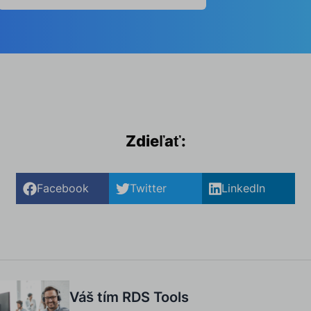
Zdieľať:
Facebook
Twitter
LinkedIn
Váš tím RDS Tools