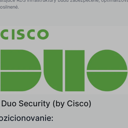
osilnené.
. Duo Security (by Cisco)
ozicionovanie: