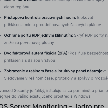
alebo regiónu
Prístupová kontrola pracovných hodín:
Blokovať
prihlásenia mimo preddefinovaných časových plánov
Ochrana portu RDP jedným kliknutím:
Skryť RDP porty n
zníženie povrchovej plochy
Dvojfaktorová autentifikácia (2FA):
Posilňuje bezpečnos
prihlásenia s ďalšou vrstvou
Zobrazenie v reálnom čase a intuitívny panel nástrojov:
Sledovanie v reálnom čase, protokoly a správy o hrozbá
anced Security je ľahký, inštaluje sa za pár minút a priamo
tegruje do vášho existujúceho prostredia Windows.
DS Server Monitoring - Jadro pre