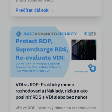
a RDS Tools softvéru.
Prečítať článok →
VDI vs RDP: Praktický rámec
rozhodovania (Náklady, riziká a ako
posilniť RDS s VDI alebo bez neho)
VDI vs RDP: praktický rámec na rozhodovanie