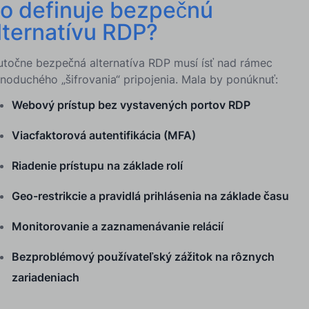
o definuje bezpečnú
lternatívu RDP?
utočne bezpečná alternatíva RDP musí ísť nad rámec
dnoduchého „šifrovania“ pripojenia. Mala by ponúknuť:
Webový prístup bez vystavených portov RDP
Viacfaktorová autentifikácia (MFA)
Riadenie prístupu na základe rolí
Geo-restrikcie a pravidlá prihlásenia na základe času
Monitorovanie a zaznamenávanie relácií
Bezproblémový používateľský zážitok na rôznych
zariadeniach