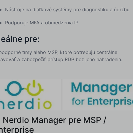
Nástroje na diaľkové systémy pre diagnostiku a údržbu
Podporuje MFA a obmedzenia IP
deálne pre:
 podporné tímy alebo MSP, ktoré potrebujú centrálne
ravovať a zabezpečiť prístup RDP bez jeho nahradenia.
. Nerdio Manager pre MSP /
nterprise