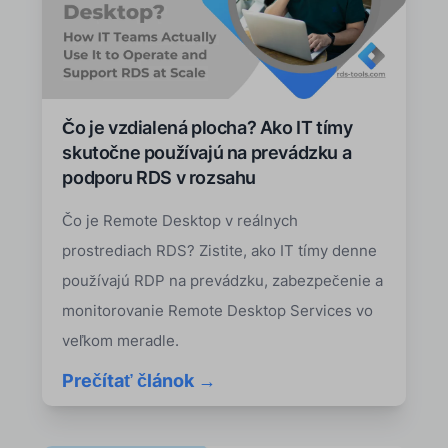
Čo je vzdialená plocha? Ako IT tímy
skutočne používajú na prevádzku a
podporu RDS v rozsahu
Čo je Remote Desktop v reálnych
prostrediach RDS? Zistite, ako IT tímy denne
používajú RDP na prevádzku, zabezpečenie a
monitorovanie Remote Desktop Services vo
veľkom meradle.
Prečítať článok →