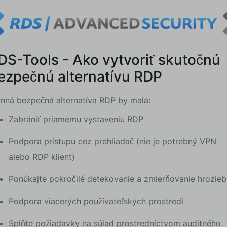
DS-Tools - Ako vytvoriť skutočnú
ezpečnú alternatívu RDP
inná bezpečná alternatíva RDP by mala:
Zabrániť priamemu vystaveniu RDP
Podpora prístupu cez prehliadač (nie je potrebný VPN
alebo RDP klient)
Ponúkajte pokročilé detekovanie a zmierňovanie hrozieb
Podpora viacerých používateľských prostredí
Splňte požiadavky na súlad prostredníctvom auditného