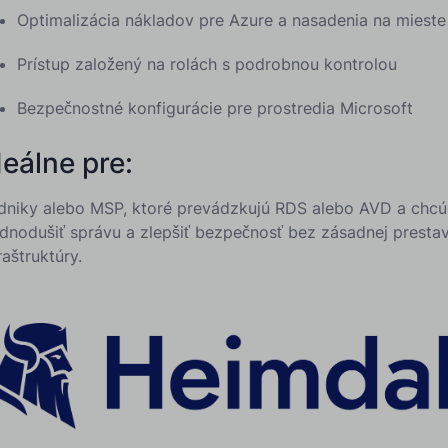
Optimalizácia nákladov pre Azure a nasadenia na mieste
Prístup založený na rolách s podrobnou kontrolou
Bezpečnostné konfigurácie pre prostredia Microsoft
deálne pre:
dniky alebo MSP, ktoré prevádzkujú RDS alebo AVD a chcú
ednodušiť správu a zlepšiť bezpečnosť bez zásadnej presta
raštruktúry.