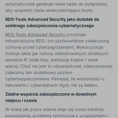
automatycznie generuje nowe hasło do połączenia,
aby uzupełnić dane uwierzytelniające hosta.
RDS-Tools Advanced Security jako dodatek do
solidnego zabezpieczenia cybernetycznego
RDS-Tools Advanced Security
przyznaje
infrastrukturze RDS i ich użytkownikom zwiększoną
ochronę przed cyberzagrożeniami. Wykorzystuje
funkcje takie jak miliony zablokowanych złośliwych
adresów IP, białe listy, walidację krajów i wiele
więcej. Choć nie jest to obowiązkowe, zdecydowanie
zalecamy ten dodatkowy poziom
cyberbezpieczeństwa. Pamiętaj, że wiadomości o
hakowaniu i cyberatakach nigdy nie są daleko.
Zdalne wsparcie zabezpieczone w dowolnym
miejscu i czasie
W miarę jak praca zdalna staje się coraz bardziej
powszechna, problemy techniczne z urządzeniami i