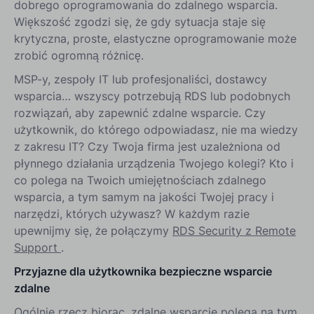
dobrego oprogramowania do zdalnego wsparcia.
Większość zgodzi się, że gdy sytuacja staje się
krytyczna, proste, elastyczne oprogramowanie może
zrobić ogromną różnicę.
MSP-y, zespoły IT lub profesjonaliści, dostawcy
wsparcia… wszyscy potrzebują RDS lub podobnych
rozwiązań, aby zapewnić zdalne wsparcie. Czy
użytkownik, do którego odpowiadasz, nie ma wiedzy
z zakresu IT? Czy Twoja firma jest uzależniona od
płynnego działania urządzenia Twojego kolegi? Kto i
co polega na Twoich umiejętnościach zdalnego
wsparcia, a tym samym na jakości Twojej pracy i
narzędzi, których używasz? W każdym razie
upewnijmy się, że połączymy
RDS Security z Remote
Support
.
Przyjazne dla użytkownika bezpieczne wsparcie
zdalne
Ogólnie rzecz biorąc, zdalne wsparcie polega na tym,