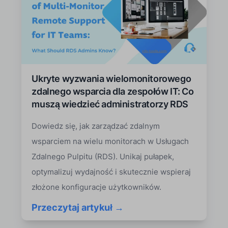
Ukryte wyzwania wielomonitorowego
zdalnego wsparcia dla zespołów IT: Co
muszą wiedzieć administratorzy RDS
Dowiedz się, jak zarządzać zdalnym
wsparciem na wielu monitorach w Usługach
Zdalnego Pulpitu (RDS). Unikaj pułapek,
optymalizuj wydajność i skutecznie wspieraj
złożone konfiguracje użytkowników.
Przeczytaj artykuł →