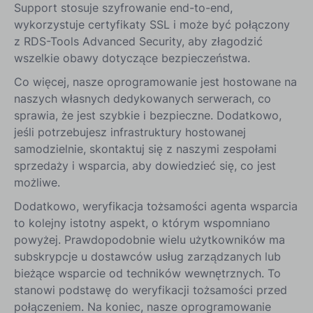
Support stosuje szyfrowanie end-to-end,
wykorzystuje certyfikaty SSL i może być połączony
z RDS-Tools Advanced Security, aby złagodzić
wszelkie obawy dotyczące bezpieczeństwa.
Co więcej, nasze oprogramowanie jest hostowane na
naszych własnych dedykowanych serwerach, co
sprawia, że jest szybkie i bezpieczne. Dodatkowo,
jeśli potrzebujesz infrastruktury hostowanej
samodzielnie, skontaktuj się z naszymi zespołami
sprzedaży i wsparcia, aby dowiedzieć się, co jest
możliwe.
Dodatkowo, weryfikacja tożsamości agenta wsparcia
to kolejny istotny aspekt, o którym wspomniano
powyżej. Prawdopodobnie wielu użytkowników ma
subskrypcje u dostawców usług zarządzanych lub
bieżące wsparcie od techników wewnętrznych. To
stanowi podstawę do weryfikacji tożsamości przed
połączeniem. Na koniec, nasze oprogramowanie