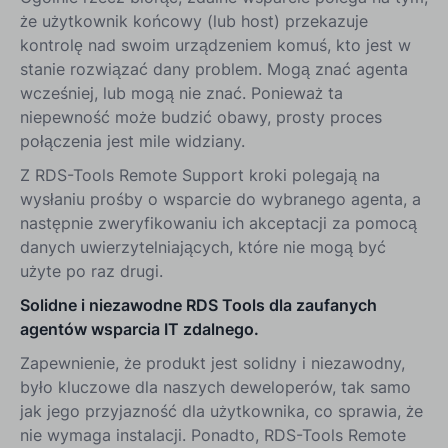
że użytkownik końcowy (lub host) przekazuje
kontrolę nad swoim urządzeniem komuś, kto jest w
stanie rozwiązać dany problem. Mogą znać agenta
wcześniej, lub mogą nie znać. Ponieważ ta
niepewność może budzić obawy, prosty proces
połączenia jest mile widziany.
Z RDS-Tools Remote Support kroki polegają na
wysłaniu prośby o wsparcie do wybranego agenta, a
następnie zweryfikowaniu ich akceptacji za pomocą
danych uwierzytelniających, które nie mogą być
użyte po raz drugi.
Solidne i niezawodne RDS Tools dla zaufanych
agentów wsparcia IT zdalnego.
Zapewnienie, że produkt jest solidny i niezawodny,
było kluczowe dla naszych deweloperów, tak samo
jak jego przyjazność dla użytkownika, co sprawia, że
nie wymaga instalacji. Ponadto, RDS-Tools Remote