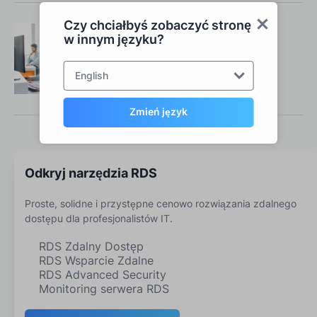
Czy chciałbyś zobaczyć stronę
w innym języku?
Twój zespół RDS Tools
Skontaktuj się z nami
English
Zmień język
Odkryj narzędzia RDS
Proste, solidne i przystępne cenowo rozwiązania zdalnego
dostępu dla profesjonalistów IT.
RDS Zdalny Dostęp
RDS Wsparcie Zdalne
RDS Advanced Security
Monitoring serwera RDS