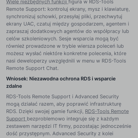
Wiele niezbędnych funkcji
figura w RDS-Tools
Remote Support: kontroluj ekrany, mysz i klawiaturę,
synchronizuj schowki, przesyłaj pliki, przechwytuj
ekrany UAC, czatuj między gospodarzem, agentem i
zapraszaj dodatkowych agentów do współpracy lub
celów szkoleniowych. Sesje wsparcia mogą być
również prowadzone w trybie wiersza poleceń lub
możesz wysłać niektóre konkretne polecenia, które
nasi deweloperzy uwzględnili w menu w RDS-Tools
Remote Support Chat.
Wniosek: Niezawodna ochrona RDS i wsparcie
zdalne
RDS-Tools Remote Support i Advanced Security
mogą działać razem, aby poprawić infrastrukturę
RDS. Dzięki swojej gamie funkcji,
RDS-Tools Remote
Support
bezproblemowo integruje się z każdym
zestawem narzędzi IT firmy, pozostając jednocześnie
dość przystępnym. Advanced Security z kolei