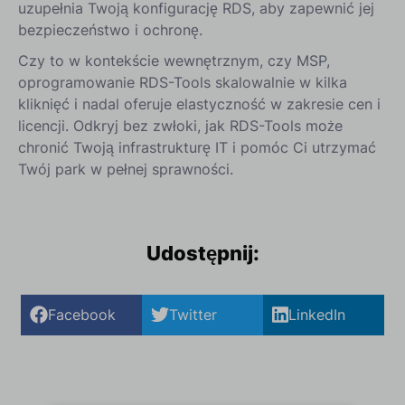
uzupełnia Twoją konfigurację RDS, aby zapewnić jej
bezpieczeństwo i ochronę.
Czy to w kontekście wewnętrznym, czy MSP,
oprogramowanie RDS-Tools skalowalnie w kilka
kliknięć i nadal oferuje elastyczność w zakresie cen i
licencji. Odkryj bez zwłoki, jak RDS-Tools może
chronić Twoją infrastrukturę IT i pomóc Ci utrzymać
Twój park w pełnej sprawności.
Udostępnij:
Facebook
Twitter
LinkedIn