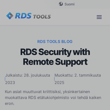
Suomi
RDS TOOLS BLOG
RDS Security with
Remote Support
Julkaistu: 28. joulukuuta
Muokattu: 2. tammikuuta
2023
2025
Kun asiat muuttuvat kriittisiksi, yksinkertainen
muokattava RDS etätukiohjelmisto voi tehdä kaiken
eron.