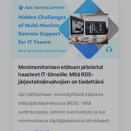
Monimonitorisen etätuen piilotetut
haasteet IT-tiimeille: Mitä RDS-
järjestelmänvalvojien on tiedettävä
Opi hallitsemaan moninäyttöistä etätukea
etätyöpöytäpalveluissa (RDS). Vältä
sudenkuoppia, optimoi suorituskyky ja tue
monimutkaisia käyttäjäasetuksia tehokkaasti.