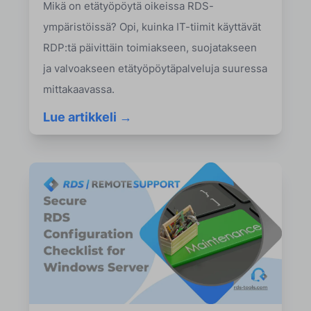
Mikä on etätyöpöytä oikeissa RDS-
ympäristöissä? Opi, kuinka IT-tiimit käyttävät
RDP:tä päivittäin toimiakseen, suojatakseen
ja valvoakseen etätyöpöytäpalveluja suuressa
mittakaavassa.
Lue artikkeli →