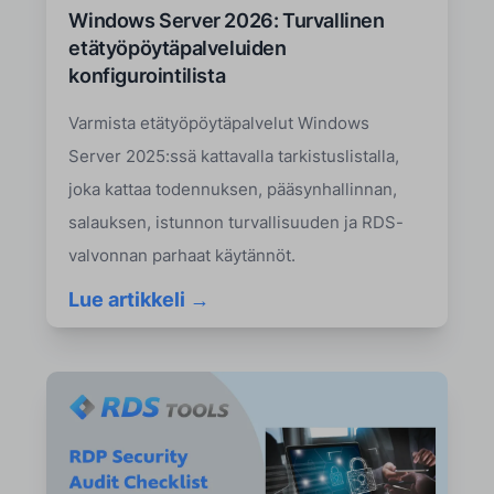
Windows Server 2026: Turvallinen
etätyöpöytäpalveluiden
konfigurointilista
Varmista etätyöpöytäpalvelut Windows
Server 2025:ssä kattavalla tarkistuslistalla,
joka kattaa todennuksen, pääsynhallinnan,
salauksen, istunnon turvallisuuden ja RDS-
valvonnan parhaat käytännöt.
Lue artikkeli →