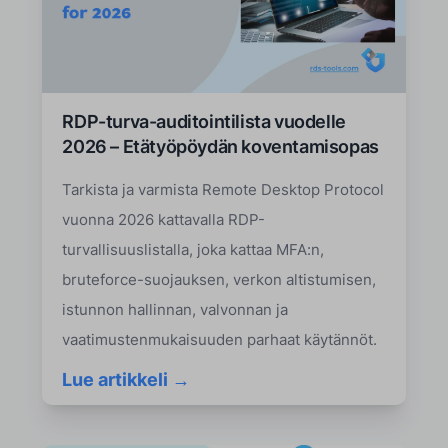
RDP-turva-auditointilista vuodelle
2026 – Etätyöpöydän koventamisopas
Tarkista ja varmista Remote Desktop Protocol
vuonna 2026 kattavalla RDP-
turvallisuuslistalla, joka kattaa MFA:n,
bruteforce-suojauksen, verkon altistumisen,
istunnon hallinnan, valvonnan ja
vaatimustenmukaisuuden parhaat käytännöt.
Lue artikkeli →