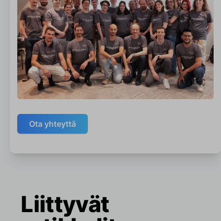
Ota yhteyttä
Liittyvät