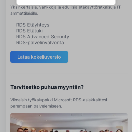
Yksinkertaisia, vankkoja ja edullisia etäkäyttöratkaisuja IT-
ammattilaisille.
RDS Etäyhteys
RDS Etätuki
RDS Advanced Security
RDS-palvelinvalvonta
Lataa kokeiluversio
Tarvitsetko puhua myyntiin?
Viimeisin työkalupakki Microsoft RDS-asiakkaittesi
parempaan palvelemiseen.