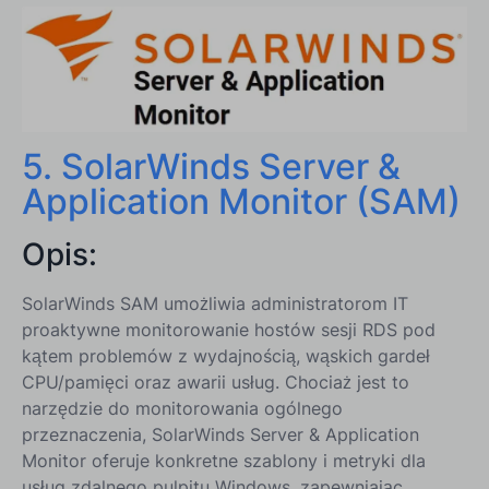
5. SolarWinds Server &
Application Monitor (SAM)
Opis:
SolarWinds SAM umożliwia administratorom IT
proaktywne monitorowanie hostów sesji RDS pod
kątem problemów z wydajnością, wąskich gardeł
CPU/pamięci oraz awarii usług. Chociaż jest to
narzędzie do monitorowania ogólnego
przeznaczenia, SolarWinds Server & Application
Monitor oferuje konkretne szablony i metryki dla
usług zdalnego pulpitu Windows, zapewniając