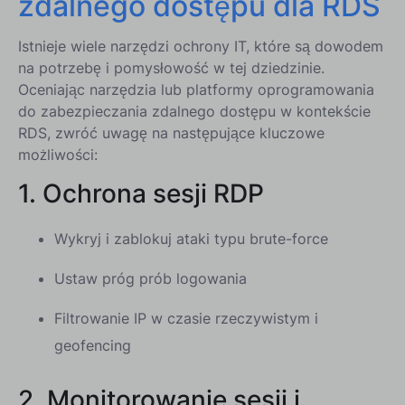
zdalnego dostępu dla RDS
Istnieje wiele narzędzi ochrony IT, które są dowodem
na potrzebę i pomysłowość w tej dziedzinie.
Oceniając narzędzia lub platformy oprogramowania
do zabezpieczania zdalnego dostępu w kontekście
RDS, zwróć uwagę na następujące kluczowe
możliwości:
1. Ochrona sesji RDP
Wykryj i zablokuj ataki typu brute-force
Ustaw próg prób logowania
Filtrowanie IP w czasie rzeczywistym i
geofencing
2. Monitorowanie sesji i