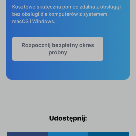
Kosztowo skuteczna pomoc zdalna z obsługą i
bez obsługi dla komputerów z systemem
macOS i Windows.
Rozpocznij bezpłatny okres
próbny
Udostępnij: