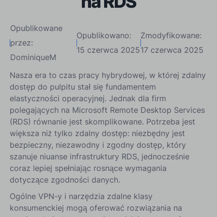
na RDS
Opublikowane
Opublikowano:
Zmodyfikowane:
przez:
15 czerwca 2025
17 czerwca 2025
DominiqueM
Nasza era to czas pracy hybrydowej, w której zdalny
dostęp do pulpitu stał się fundamentem
elastyczności operacyjnej. Jednak dla firm
polegających na Microsoft Remote Desktop Services
(RDS) równanie jest skomplikowane. Potrzeba jest
większa niż tylko zdalny dostęp: niezbędny jest
bezpieczny, niezawodny i zgodny dostęp, który
szanuje niuanse infrastruktury RDS, jednocześnie
coraz lepiej spełniając rosnące wymagania
dotyczące zgodności danych.
Ogólne VPN-y i narzędzia zdalne klasy
konsumenckiej mogą oferować rozwiązania na