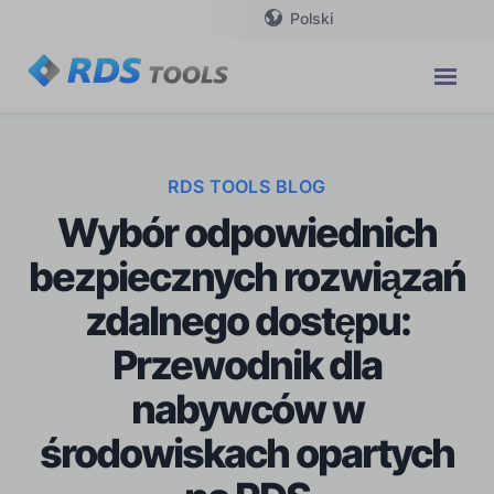
Polski
RDS TOOLS BLOG
Wybór odpowiednich
bezpiecznych rozwiązań
zdalnego dostępu:
Przewodnik dla
nabywców w
środowiskach opartych