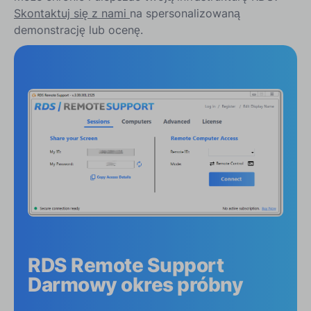
Skontaktuj się z nami
na spersonalizowaną
demonstrację lub ocenę.
RDS Remote Support
Darmowy okres próbny