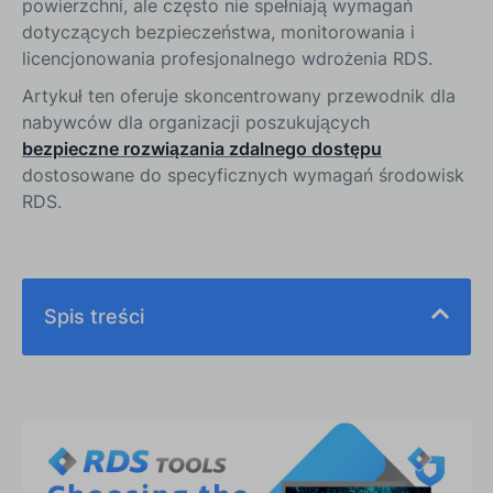
powierzchni, ale często nie spełniają wymagań
dotyczących bezpieczeństwa, monitorowania i
licencjonowania profesjonalnego wdrożenia RDS.
Artykuł ten oferuje skoncentrowany przewodnik dla
nabywców dla organizacji poszukujących
bezpieczne rozwiązania zdalnego dostępu
dostosowane do specyficznych wymagań środowisk
RDS.
Spis treści
Dlaczego środowiska RDS potrzebują
specjalistycznych rozwiązań do zdalnego dostępu
Co należy wziąć pod uwagę przy wyborze
bezpiecznych rozwiązań zdalnego dostępu dla
RDS