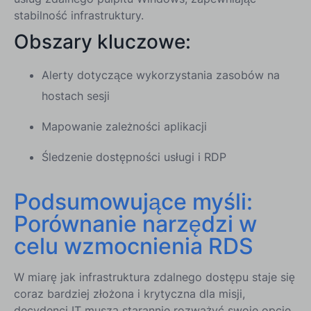
stabilność infrastruktury.
Obszary kluczowe:
Alerty dotyczące wykorzystania zasobów na
hostach sesji
Mapowanie zależności aplikacji
Śledzenie dostępności usługi i RDP
Podsumowujące myśli:
Porównanie narzędzi w
celu wzmocnienia RDS
W miarę jak infrastruktura zdalnego dostępu staje się
coraz bardziej złożona i krytyczna dla misji,
decydenci IT muszą starannie rozważyć swoje opcje.