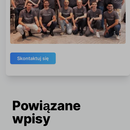
Skontaktuj się
Powiązane
wpisy