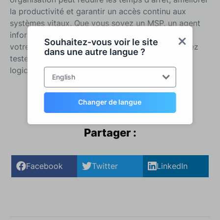
la productivité et garantir un accès continu aux
systèmes vitaux. Que vous soyez un MSP, un agent
informatique d'entreprise ou que vous possédiez
Souhaitez-vous voir le site
votre propre entreprise informatique, vous pouvez
dans une autre langue ?
tester RDS-Tools Remote Support et l'un de nos
logiciels pour
15 jours entièrement gratuits
.
English
Changer de langue
Partager :
Facebook
Twitter
LinkedIn