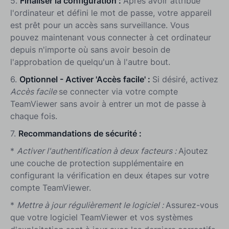
5.
Finaliser la configuration :
Après avoir attribué
l'ordinateur et défini le mot de passe, votre appareil
est prêt pour un accès sans surveillance. Vous
pouvez maintenant vous connecter à cet ordinateur
depuis n'importe où sans avoir besoin de
l'approbation de quelqu'un à l'autre bout.
6.
Optionnel - Activer 'Accès facile' :
Si désiré, activez
Accès facile
se connecter via votre compte
TeamViewer sans avoir à entrer un mot de passe à
chaque fois.
7.
Recommandations de sécurité :
*
Activer l'authentification à deux facteurs :
Ajoutez
une couche de protection supplémentaire en
configurant la vérification en deux étapes sur votre
compte TeamViewer.
*
Mettre à jour régulièrement le logiciel :
Assurez-vous
que votre logiciel TeamViewer et vos systèmes