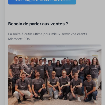
Besoin de parler aux ventes ?
La boîte à outils ultime pour mieux servir vos clients
Microsoft RDS.