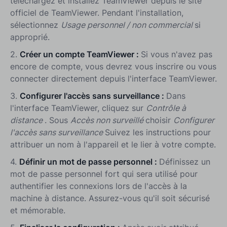
téléchargez et installez TeamViewer depuis le site
officiel de TeamViewer. Pendant l'installation,
sélectionnez
Usage personnel / non commercial
si
approprié.
2.
Créer un compte TeamViewer :
Si vous n'avez pas
encore de compte, vous devrez vous inscrire ou vous
connecter directement depuis l'interface TeamViewer.
3.
Configurer l'accès sans surveillance :
Dans
l'interface TeamViewer, cliquez sur
Contrôle à
distance
. Sous
Accès non surveillé
choisir
Configurer
l'accès sans surveillance
Suivez les instructions pour
attribuer un nom à l'appareil et le lier à votre compte.
4.
Définir un mot de passe personnel :
Définissez un
mot de passe personnel fort qui sera utilisé pour
authentifier les connexions lors de l'accès à la
machine à distance. Assurez-vous qu'il soit sécurisé
et mémorable.