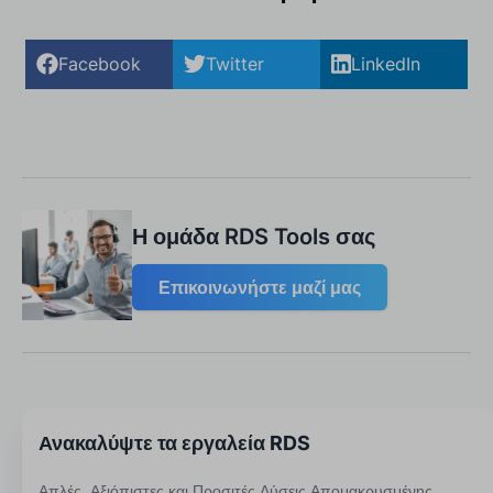
Facebook
Twitter
LinkedIn
Η ομάδα RDS Tools σας
Επικοινωνήστε μαζί μας
Ανακαλύψτε τα εργαλεία RDS
Απλές, Αξιόπιστες και Προσιτές Λύσεις Απομακρυσμένης