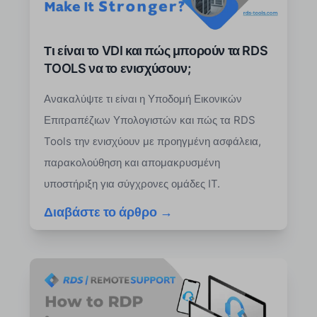
Τι είναι το VDI και πώς μπορούν τα RDS
TOOLS να το ενισχύσουν;
Ανακαλύψτε τι είναι η Υποδομή Εικονικών
Επιτραπέζιων Υπολογιστών και πώς τα RDS
Tools την ενισχύουν με προηγμένη ασφάλεια,
παρακολούθηση και απομακρυσμένη
υποστήριξη για σύγχρονες ομάδες IT.
Διαβάστε το άρθρο →