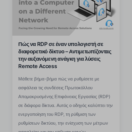
Πώς να RDP σε έναν υπολογιστή σε
διαφορετικό δίκτυο – Αντιμετωπίζοντας
την αυξανόμενη ανάγκη για λύσεις
Remote Access
Μάθετε βήμα-βήμα πώς να ρυθμίσετε με
ασφάλεια τις συνδέσεις Πρωτοκόλλου
Απομακρυσμένης Επιφάνειας Εργασίας (RDP)
σε διάφορα δίκτυα. Αυτός ο οδηγός καλύπτει την
ενεργοποίηση του RDP, τη ρύθμιση των
ρυθμίσεων δικτύου, την ενίσχυση των μέτρων
ασφαλείας και την επίλυση κοινών