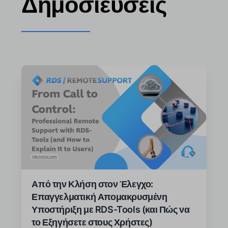
Δημοσιεύσεις
Από την Κλήση στον Έλεγχο:
Επαγγελματική Απομακρυσμένη
Υποστήριξη με RDS-Tools (και Πώς να
το Εξηγήσετε στους Χρήστες)