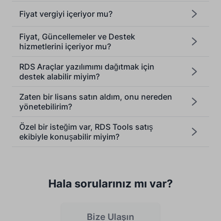
Fiyat vergiyi içeriyor mu?
Fiyat, Güncellemeler ve Destek
hizmetlerini içeriyor mu?
RDS Araçlar yazılımımı dağıtmak için
destek alabilir miyim?
Zaten bir lisans satın aldım, onu nereden
yönetebilirim?
Özel bir isteğim var, RDS Tools satış
ekibiyle konuşabilir miyim?
Hala sorularınız mı var?
Bize Ulaşın