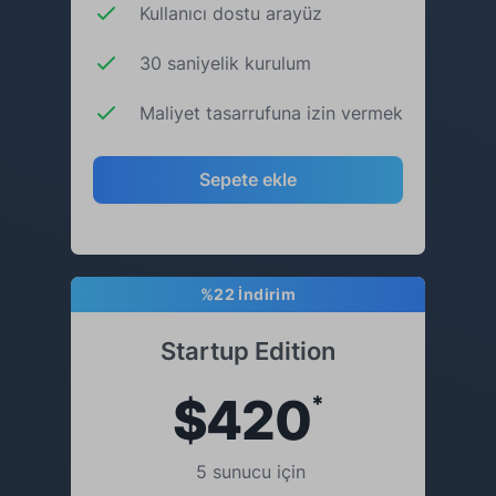
Kullanıcı dostu arayüz
30 saniyelik kurulum
Maliyet tasarrufuna izin vermek
Sepete ekle
%22 İndirim
Startup Edition
$420
*
5 sunucu için