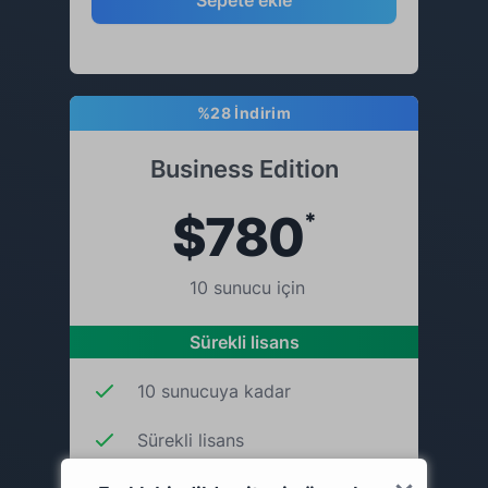
Sepete ekle
%28 İndirim
Business Edition
$780
*
10 sunucu için
Sürekli lisans
10 sunucuya kadar
Sürekli lisans