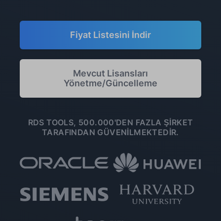
Fiyat Listesini İndir
Mevcut Lisansları
Yönetme/Güncelleme
RDS TOOLS, 500.000'DEN FAZLA ŞIRKET
TARAFINDAN GÜVENILMEKTEDIR.