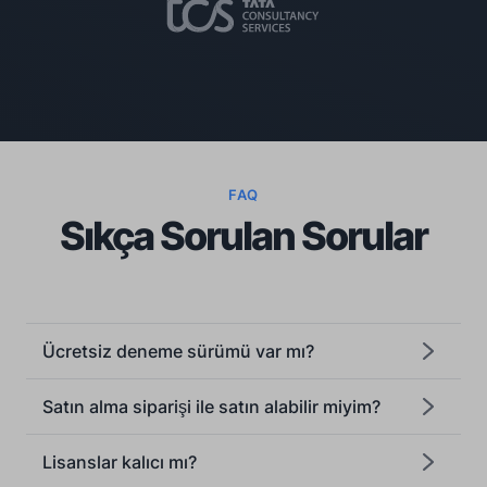
FAQ
Sıkça Sorulan Sorular
Ücretsiz deneme sürümü var mı?
Satın alma siparişi ile satın alabilir miyim?
Lisanslar kalıcı mı?
[email protected]