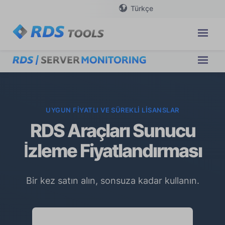
Türkçe
UYGUN FIYATLI VE SÜREKLI LISANSLAR
RDS Araçları Sunucu
İzleme Fiyatlandırması
Bir kez satın alın, sonsuza kadar kullanın.