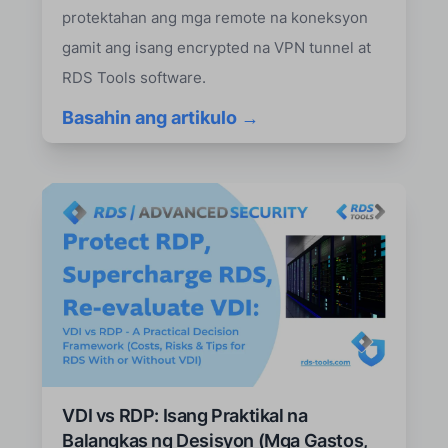
protektahan ang mga remote na koneksyon
gamit ang isang encrypted na VPN tunnel at
RDS Tools software.
Basahin ang artikulo →
VDI vs RDP: Isang Praktikal na
Balangkas ng Desisyon (Mga Gastos,