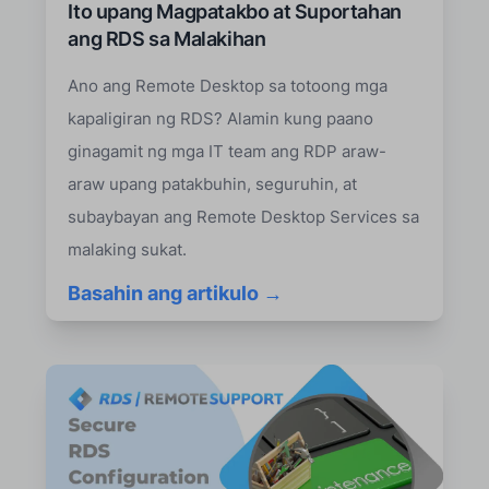
Ito upang Magpatakbo at Suportahan
ang RDS sa Malakihan
Ano ang Remote Desktop sa totoong mga
kapaligiran ng RDS? Alamin kung paano
ginagamit ng mga IT team ang RDP araw-
araw upang patakbuhin, seguruhin, at
subaybayan ang Remote Desktop Services sa
malaking sukat.
Basahin ang artikulo →