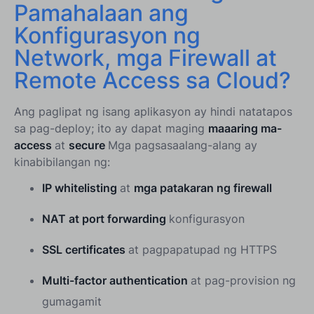
Pamahalaan ang
Konfigurasyon ng
Network, mga Firewall at
Remote Access sa Cloud?
Ang paglipat ng isang aplikasyon ay hindi natatapos
sa pag-deploy; ito ay dapat maging
maaaring ma-
access
at
secure
Mga pagsasaalang-alang ay
kinabibilangan ng:
IP whitelisting
at
mga patakaran ng firewall
NAT at port forwarding
konfigurasyon
SSL certificates
at pagpapatupad ng HTTPS
Multi-factor authentication
at pag-provision ng
gumagamit