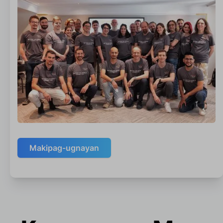
Makipag-ugnayan