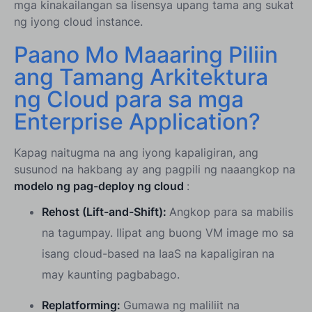
mga kinakailangan sa lisensya upang tama ang sukat
ng iyong cloud instance.
Paano Mo Maaaring Piliin
ang Tamang Arkitektura
ng Cloud para sa mga
Enterprise Application?
Kapag naitugma na ang iyong kapaligiran, ang
susunod na hakbang ay ang pagpili ng naaangkop na
modelo ng pag-deploy ng cloud
:
Rehost (Lift-and-Shift):
Angkop para sa mabilis
na tagumpay. Ilipat ang buong VM image mo sa
isang cloud-based na IaaS na kapaligiran na
may kaunting pagbabago.
Replatforming:
Gumawa ng maliliit na