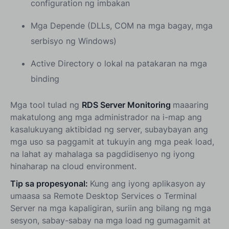
configuration ng imbakan
Mga Depende (DLLs, COM na mga bagay, mga
serbisyo ng Windows)
Active Directory o lokal na patakaran na mga
binding
Mga tool tulad ng
RDS Server Monitoring
maaaring
makatulong ang mga administrador na i-map ang
kasalukuyang aktibidad ng server, subaybayan ang
mga uso sa paggamit at tukuyin ang mga peak load,
na lahat ay mahalaga sa pagdidisenyo ng iyong
hinaharap na cloud environment.
Tip sa propesyonal:
Kung ang iyong aplikasyon ay
umaasa sa Remote Desktop Services o Terminal
Server na mga kapaligiran, suriin ang bilang ng mga
sesyon, sabay-sabay na mga load ng gumagamit at