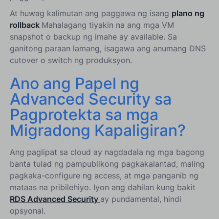
At huwag kalimutan ang paggawa ng isang
plano ng
rollback
Mahalagang tiyakin na ang mga VM
snapshot o backup ng imahe ay available. Sa
ganitong paraan lamang, isagawa ang anumang DNS
cutover o switch ng produksyon.
Ano ang Papel ng
Advanced Security sa
Pagprotekta sa mga
Migradong Kapaligiran?
Ang paglipat sa cloud ay nagdadala ng mga bagong
banta tulad ng pampublikong pagkakalantad, maling
pagkaka-configure ng access, at mga panganib ng
mataas na pribilehiyo. Iyon ang dahilan kung bakit
RDS Advanced Security
ay pundamental, hindi
opsyonal.