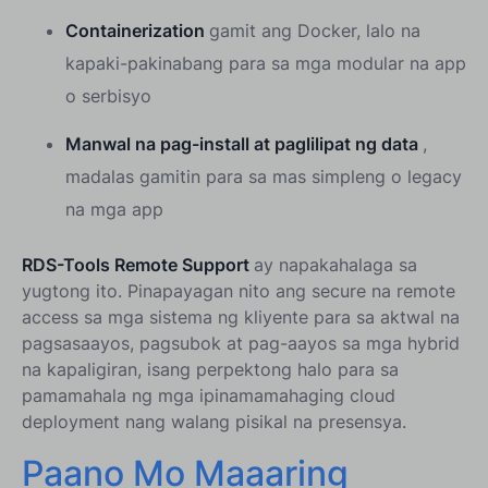
Containerization
gamit ang Docker, lalo na
kapaki-pakinabang para sa mga modular na app
o serbisyo
Manwal na pag-install at paglilipat ng data
,
madalas gamitin para sa mas simpleng o legacy
na mga app
RDS-Tools Remote Support
ay napakahalaga sa
yugtong ito. Pinapayagan nito ang secure na remote
access sa mga sistema ng kliyente para sa aktwal na
pagsasaayos, pagsubok at pag-aayos sa mga hybrid
na kapaligiran, isang perpektong halo para sa
pamamahala ng mga ipinamamahaging cloud
deployment nang walang pisikal na presensya.
Paano Mo Maaaring