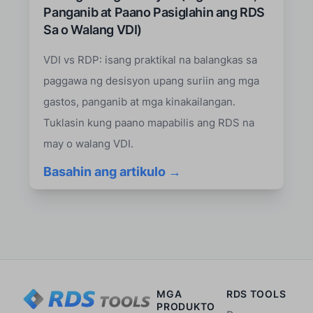
Panganib at Paano Pasiglahin ang RDS
Sa o Walang VDI)
VDI vs RDP: isang praktikal na balangkas sa
paggawa ng desisyon upang suriin ang mga
gastos, panganib at mga kinakailangan.
Tuklasin kung paano mapabilis ang RDS na
may o walang VDI.
Basahin ang artikulo →
MGA
RDS TOOLS
PRODUKTO