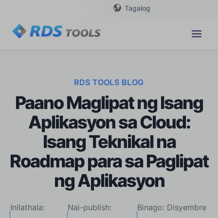
Tagalog
RDS TOOLS BLOG
Paano Maglipat ng Isang
Aplikasyon sa Cloud:
Isang Teknikal na
Roadmap para sa Paglipat
ng Aplikasyon
Inilathala:
Nai-publish:
Binago: Disyembre