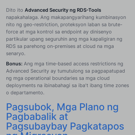
Dito ito
Advanced Security ng RDS-Tools
napakahalaga. Ang makapangyarihang kumbinasyon
nito ng geo-restriction, proteksyon laban sa brute-
force at mga kontrol sa endpoint ay dinisenyo
partikular upang seguruhin ang mga kapaligiran ng
RDS sa parehong on-premises at cloud na mga
senaryo.
Bonus:
Ang mga time-based access restrictions ng
Advanced Security ay tumutulong sa pagpapatupad
ng mga operational boundaries sa mga cloud
deployments na ibinabahagi sa iba't ibang time zones
o departamento.
Pagsubok, Mga Plano ng
Pagbabalik at
Pagsubaybay Pagkatapos