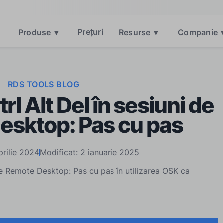
Prețuri
Produse
▾
Resurse
▾
Companie
RDS TOOLS BLOG
rl Alt Del în sesiuni de
esktop: Pas cu pas
prilie 2024
Modificat: 2 ianuarie 2025
 de Remote Desktop: Pas cu pas în utilizarea OSK ca