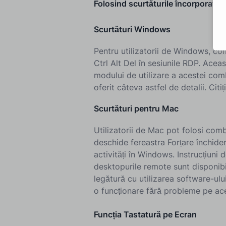
Folosind scurtăturile încorporate
Scurtături Windows
Pentru utilizatorii de Windows, com
Ctrl Alt Del în sesiunile RDP. Acea
modului de utilizare a acestei comb
oferit câteva astfel de detalii. Citiți
Scurtături pentru Mac
Utilizatorii de Mac pot folosi co
deschide fereastra Forțare închider
activități în Windows. Instrucțiuni d
desktopurile remote sunt disponibil
legătură cu utilizarea software-ulu
o funcționare fără probleme pe ac
Funcția Tastatură pe Ecran