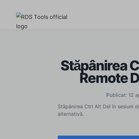
Stăpânirea Ct
Remote D
Publicat: 12 a
Stăpânirea Ctrl Alt Del în sesiuni
alternativă.