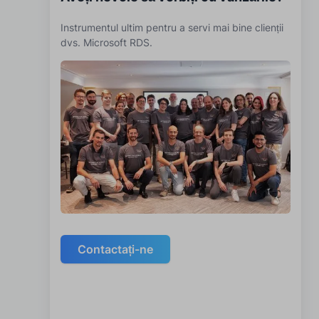
Instrumentul ultim pentru a servi mai bine clienții
dvs. Microsoft RDS.
Contactați-ne