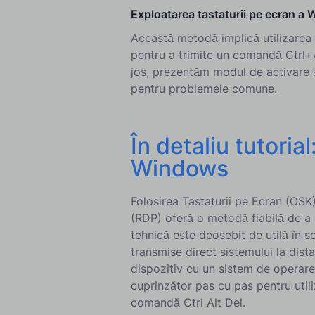
Exploatarea tastaturii pe ecran a
Această metodă implică utilizarea f
pentru a trimite un comandă Ctrl+A
jos, prezentăm modul de activare și 
pentru problemele comune.
În detaliu tutoria
Windows
Folosirea Tastaturii pe Ecran (OSK)
(RDP) oferă o metodă fiabilă de a 
tehnică este deosebit de utilă în s
transmise direct sistemului la dis
dispozitiv cu un sistem de operare 
cuprinzător pas cu pas pentru util
comandă Ctrl Alt Del.