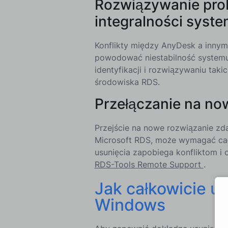
Rozwiązywanie pro
integralności syst
Konflikty między AnyDesk a innym
powodować niestabilność system
identyfikacji i rozwiązywaniu tak
środowiska RDS.
Przełączanie na no
Przejście na nowe rozwiązanie zdal
Microsoft RDS, może wymagać cał
usunięcia zapobiega konfliktom i
RDS-Tools Remote Support
.
Jak całkowicie u
Windows