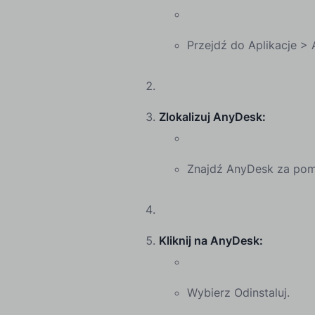
Przejdź do Aplikacje > A
Zlokalizuj AnyDesk:
Znajdź AnyDesk za pom
Kliknij na AnyDesk:
Wybierz Odinstaluj.