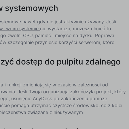
ów systemowych
temowe nawet gdy nie jest aktywnie używany. Jeśli
w twoim systemie
nie wystarcza, możesz chcieć to
ego zwolni CPU, pamięć i miejsce na dysku. Poprawa
ów szczególnie przyniesie korzyści serwerom, które
zyć dostęp do pulpitu zdalnego
i funkcji zmieniają się w czasie w zależności od
ania. Jeśli Twoja organizacja zakończyła projekt, który
nego, usunięcie AnyDesk po zakończeniu pomoże
iście pomaga utrzymać czystsze środowisko, co z kolei
zpieczeństwa związane z nieużywanym