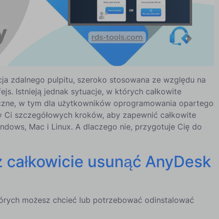
ja zdalnego pulpitu, szeroko stosowana ze względu na
ejs. Istnieją jednak sytuacje, w których całkowite
ieczne, w tym dla użytkowników oprogramowania opartego
y Ci szczegółowych kroków, aby zapewnić całkowite
dows, Mac i Linux. A dlaczego nie, przygotuje Cię do
 całkowicie usunąć AnyDesk
tórych możesz chcieć lub potrzebować odinstalować