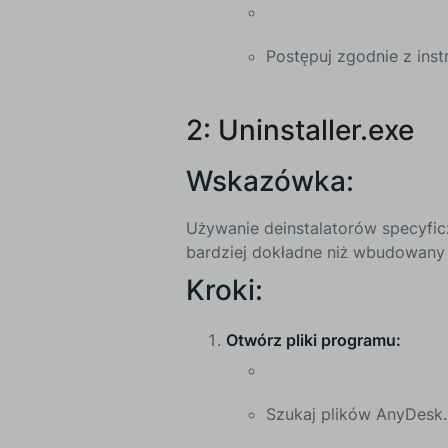
Postępuj zgodnie z inst
2: Uninstaller.exe
Wskazówka:
Używanie deinstalatorów specyficz
bardziej dokładne niż wbudowany 
Kroki:
Otwórz pliki programu:
Szukaj plików AnyDesk.