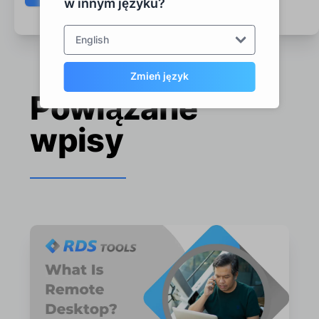
w innym języku?
English
Zmień język
Powiązane
wpisy