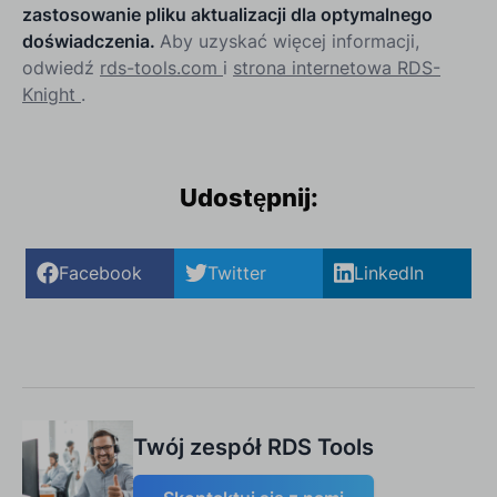
zastosowanie pliku aktualizacji dla optymalnego
doświadczenia.
Aby uzyskać więcej informacji,
odwiedź
rds-tools.com
i
strona internetowa RDS-
Knight
.
Udostępnij:
Facebook
Twitter
LinkedIn
Twój zespół RDS Tools