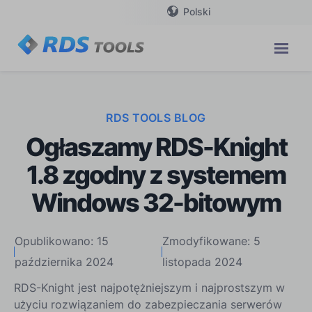
Polski
RDS TOOLS BLOG
Ogłaszamy RDS-Knight
1.8 zgodny z systemem
Windows 32-bitowym
Opublikowano: 15
Zmodyfikowane: 5
października 2024
listopada 2024
RDS-Knight jest najpotężniejszym i najprostszym w
użyciu rozwiązaniem do zabezpieczania serwerów