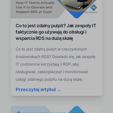
Co to jest zdalny pulpit? Jak zespoły IT
faktycznie go używają do obsługi i
wsparcia RDS na dużą skalę
Co to jest zdalny pulpit w rzeczywistych
środowiskach RDS? Dowiedz się, jak zespoły
IT codziennie korzystają z RDP, aby
obsługiwać, zabezpieczać i monitorować
usługi zdalnego pulpitu na dużą skalę.
Przeczytaj artykuł →