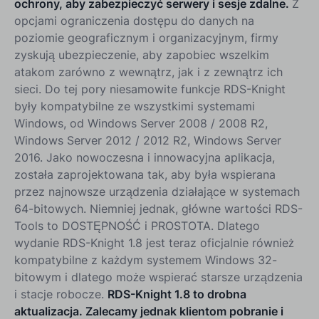
ochrony, aby zabezpieczyć serwery i sesje zdalne.
Z
opcjami ograniczenia dostępu do danych na
poziomie geograficznym i organizacyjnym, firmy
zyskują ubezpieczenie, aby zapobiec wszelkim
atakom zarówno z wewnątrz, jak i z zewnątrz ich
sieci. Do tej pory niesamowite funkcje RDS-Knight
były kompatybilne ze wszystkimi systemami
Windows, od Windows Server 2008 / 2008 R2,
Windows Server 2012 / 2012 R2, Windows Server
2016. Jako nowoczesna i innowacyjna aplikacja,
została zaprojektowana tak, aby była wspierana
przez najnowsze urządzenia działające w systemach
64-bitowych. Niemniej jednak, główne wartości RDS-
Tools to DOSTĘPNOŚĆ i PROSTOTA. Dlatego
wydanie RDS-Knight 1.8 jest teraz oficjalnie również
kompatybilne z każdym systemem Windows 32-
bitowym i dlatego może wspierać starsze urządzenia
i stacje robocze.
RDS-Knight 1.8 to drobna
aktualizacja. Zalecamy jednak klientom pobranie i