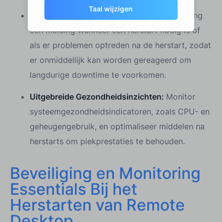
Taal wijzigen
Geautomatiseerde waarschuwingen:
Ontvang
een melding wanneer een herstart nodig is of
als er problemen optreden na de herstart, zodat
er onmiddellijk kan worden gereageerd om
langdurige downtime te voorkomen.
Uitgebreide Gezondheidsinzichten:
Monitor
systeemgezondheidsindicatoren, zoals CPU- en
geheugengebruik, en optimaliseer middelen na
herstarts om piekprestaties te behouden.
Beveiliging en Monitoring
Essentials Bij het
Herstarten van Remote
Desktop