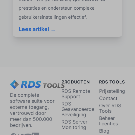
prestaties en ondersteun complexe
gebruikersinstellingen effectief.
Lees artikel →
PRODUCTEN
RDS TOOLS
RDS Remote
Prijsstelling
De complete
Support
Contact
software suite voor
RDS
Over RDS
externe toegang,
Geavanceerde
Tools
vertrouwd door
Beveiliging
Beheer
meer dan 500.000
RDS Server
licenties
bedrijven.
Monitoring
Blog