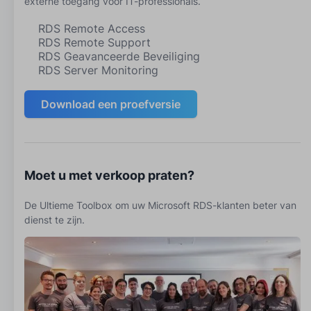
externe toegang voor IT-professionals.
RDS Remote Access
RDS Remote Support
RDS Geavanceerde Beveiliging
RDS Server Monitoring
Download een proefversie
Moet u met verkoop praten?
De Ultieme Toolbox om uw Microsoft RDS-klanten beter van
dienst te zijn.