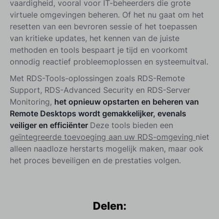
vaardigheid, vooral voor IT-beheerders die grote
virtuele omgevingen beheren. Of het nu gaat om het
resetten van een bevroren sessie of het toepassen
van kritieke updates, het kennen van de juiste
methoden en tools bespaart je tijd en voorkomt
onnodig reactief probleemoplossen en systeemuitval.
Met RDS-Tools-oplossingen zoals RDS-Remote
Support, RDS-Advanced Security en RDS-Server
Monitoring,
het opnieuw opstarten en beheren van
Remote Desktops wordt gemakkelijker, evenals
veiliger en efficiënter
Deze tools bieden een
geïntegreerde toevoeging aan uw RDS-omgeving
niet
alleen naadloze herstarts mogelijk maken, maar ook
het proces beveiligen en de prestaties volgen.
Delen: