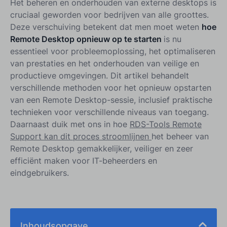
Het beheren en onderhouden van externe desktops is
cruciaal geworden voor bedrijven van alle groottes.
Deze verschuiving betekent dat men moet weten
hoe
Remote Desktop opnieuw op te starten
is nu
essentieel voor probleemoplossing, het optimaliseren
van prestaties en het onderhouden van veilige en
productieve omgevingen. Dit artikel behandelt
verschillende methoden voor het opnieuw opstarten
van een Remote Desktop-sessie, inclusief praktische
technieken voor verschillende niveaus van toegang.
Daarnaast duik met ons in hoe
RDS-Tools Remote
Support kan dit proces stroomlijnen
het beheer van
Remote Desktop gemakkelijker, veiliger en zeer
efficiënt maken voor IT-beheerders en
eindgebruikers.
Inhoudsopgave