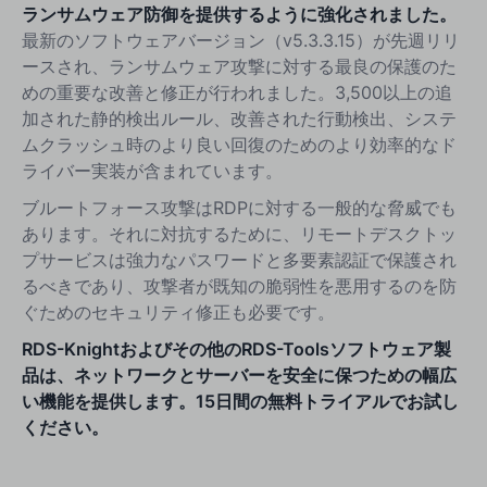
ランサムウェア防御を提供するように強化されました。
最新のソフトウェアバージョン（v5.3.3.15）が先週リリ
ースされ、ランサムウェア攻撃に対する最良の保護のた
めの重要な改善と修正が行われました。3,500以上の追
加された静的検出ルール、改善された行動検出、システ
ムクラッシュ時のより良い回復のためのより効率的なド
ライバー実装が含まれています。
ブルートフォース攻撃はRDPに対する一般的な脅威でも
あります。それに対抗するために、リモートデスクトッ
プサービスは強力なパスワードと多要素認証で保護され
るべきであり、攻撃者が既知の脆弱性を悪用するのを防
ぐためのセキュリティ修正も必要です。
RDS-Knightおよびその他のRDS-Toolsソフトウェア製
品は、ネットワークとサーバーを安全に保つための幅広
い機能を提供します。15日間の無料トライアルでお試し
ください。