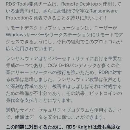
RDS-Tools開発チームは、Remote Desktopを使用して
いる企業向けに、さらに高性能で堅牢なRansomware
Protectionを発表できることを誇りに思います！
リモートデスクトップソリューションは、ユーザーが
Windowsサーバーやワークステーションにリモートでア
クセスできるようにし、今日の組織でこのプロトコルが
広く使用されています。
ランサムウェアはサイバーセキュリティにおける主要な
脅威の一つであり、COVID-19パンデミックが多くの企
業にリモートワークへの移行を強いたため、RDPに対す
る攻撃は急増しました。ランサムウェア攻撃は依然とし
て深刻な脅威であり、被害者はしばしばそれに対処する
ための準備が不十分であり、その結果、ビットコインの
身代金を支払うことになります。
適切なサイバーセキュリティプログラムを使用すること
で、組織はデータを安全に保つことができます。
この問題に対処するために、RDS-Knightは最も高度な