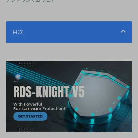
目次
在家で働く人が増えるにつれて、パンデミック中にリ
モートデスクトッププロトコル（RDP）を標的とした
攻撃が増加しました。この傾向に対抗するために、
RDS-Toolsソフトウェアの製品であるRDS-Knight
は、ブルートフォース保護などの他の注目すべき機能
に加えて、最も効率的なランサムウェア対策を提供す
るように強化されました。