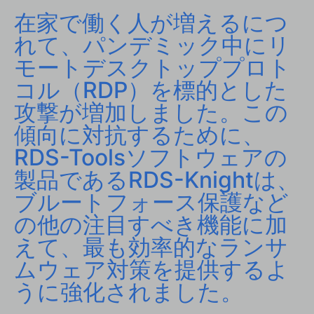
在家で働く人が増えるにつ
れて、パンデミック中にリ
モートデスクトッププロト
コル（RDP）を標的とした
攻撃が増加しました。この
傾向に対抗するために、
RDS-Toolsソフトウェアの
製品であるRDS-Knightは、
ブルートフォース保護など
の他の注目すべき機能に加
えて、最も効率的なランサ
ムウェア対策を提供するよ
うに強化されました。