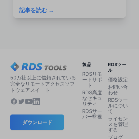
記事を読む →
製品
RDSツー
ル
RDSリモ
50万社以上に信頼されている
ートサポ
価格設定
完全なリモートアクセスソフ
ート
お問い合
トウェアスイート
RDS高度
わせ
なセキュ
RDSツー
リティ
ルについ
RDSサー
て
バー監視
ライセン
ダウンロード
スを管理
する
ブログ