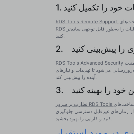
مات خود را تکمیل کنید
اخت‌های
RDS Tools Remote Support
RDS خود را وصله، تعمیر و به‌روزرسانی کنید. امروز نصب کنید تا عملیات را به‌طور قابل توجهی ساده‌تر
کنید.
ی را پیش‌بینی کنید
اظت سایبری
RDS Tools Advanced Security
وزرسانی می‌شود تا تهدیدات و نیازهای
آینده را پیش‌بینی کند.
ین خود را بهینه کنید
ه و شما را در مقابل هرگونه
نظارت بر سرور RDS Tools
، از زمان‌های غیرقابل دسترسی جلوگیری
کنید و کارایی را بهبود بخشید.
 مورد استقرار RDS VDI: RDS-