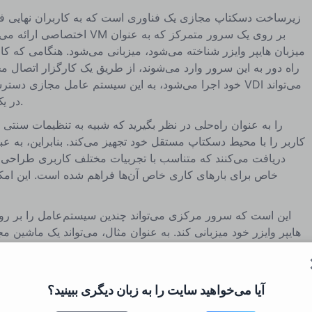
زیرساخت دسکتاپ مجازی یک فناوری است که به کاربران نهایی 
میزبان هایپر وایزر شناخته می‌شود، میزبانی می‌شود. هنگامی که کارب
راه دور به این سرور وارد می‌شوند، از طریق یک کارگزار اتصال مج
خود اجرا می‌شود، به این سیستم عامل مجازی دسترسی پیدا م
در یک مرکز داده یا در محل قرار داشته باشد.
کاربر را با محیط دسکتاپ مستقل خود تجهیز می‌کند. بنابراین، به ع
دریافت می‌کنند که متناسب با تجربیات مختلف کاربری طراحی شده‌
خاص برای بارهای کاری خاص آن‌ها فراهم شده است. این امکا
دیگر برای ویندوز ۱۱ و یک ماشین مجازی دیگر برای لینوکس یا مک وجود داشته باشد.
دسکتاپ‌های DI
آیا می‌خواهید سایت را به زبان دیگری ببینید؟