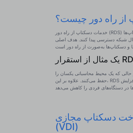
از راه دور چیست؟
خدمات دسکتاپ از راه دور (RDS) یک فناوری است که به کاربران امکان می‌دهد به برنامه‌ها و دسکتاپ‌ها
سترسی پیدا کنند. هدف اصلی RDS ارائه یک راه‌حل
 از استقرار RDS
 در حالی که یک محیط محاسباتی یکسان را
حفظ می‌کنند. علاوه بر این، RDS با نگه‌داشتن داده‌های حساس در سرورهای میزبان، امنیت را افزایش
اخت دسکتاپ مجازی
(VDI)