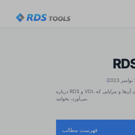
درباره RDS و VDI، شباهت‌های آن‌ها و مزایایی که RDS TOOLS برای هر یک از این تنظیمات به ارمغان
می‌آورد، بخوانید.
فهرست مطالب