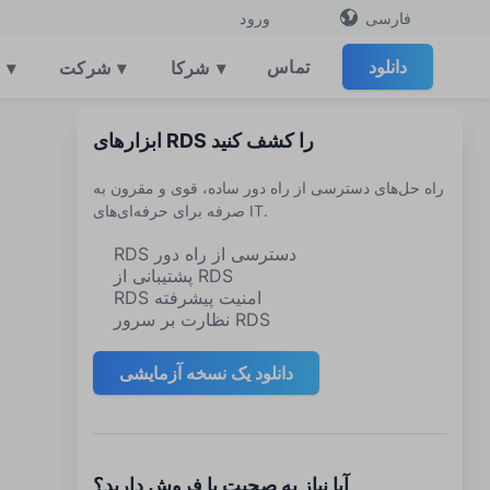
فارسی
ورود
دانلود
تماس
▾
شرکا
▾
شرکت
▾
ابزارهای RDS را کشف کنید
راه حل‌های دسترسی از راه دور ساده، قوی و مقرون به
صرفه برای حرفه‌ای‌های IT.
RDS دسترسی از راه دور
پشتیبانی از RDS
RDS امنیت پیشرفته
نظارت بر سرور RDS
دانلود یک نسخه آزمایشی
آیا نیاز به صحبت با فروش دارید؟