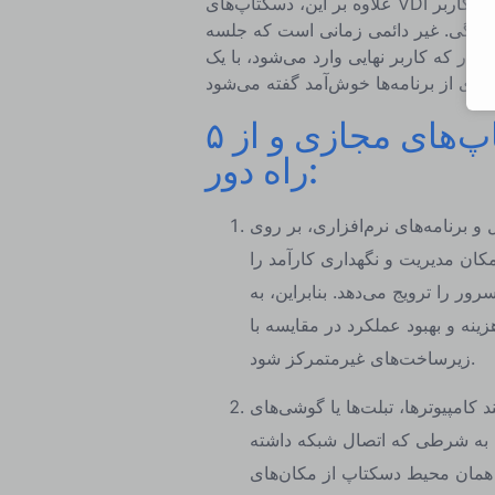
علاوه بر این، دسکتاپ‌های VDI می‌توانند دائمی یا غیر دائمی باشند. در حالت اول، محیط دسکتاپ کاربر
 خانگی. غیر دائمی زمانی است که جلسه
بار که کاربر نهایی وارد می‌شود، با یک
۵ ویژگی کلیدی مشترک بین دسکتاپ‌های مجازی و از
راه دور:
برنامه‌های نرم‌افزاری، بر روی
کان مدیریت و نگهداری کارآمد را
ر را ترویج می‌دهد. بنابراین، به
زینه و بهبود عملکرد در مقایسه با
زیرساخت‌های غیرمتمرکز شود.
د کامپیوترها، تبلت‌ها یا گوشی‌های
، به شرطی که اتصال شبکه داشته
ه همان محیط دسکتاپ از مکان‌های