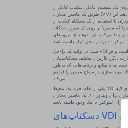
فردی یک سیستم عامل دسکتاپ کامل از
طریق یک ماشین مجازی (VM) اختصاصی ارائه می‌دهد. این VM بر روی یک سرور متمرکز که به عنوان
ران با استفاده از یک دستگاه کلاینت از
زا که معمولاً بر روی یک سرور جداگانه
ی‌کنند. این خوشه از سرورهای VDI می‌تواند
شما می‌توانید یک راه‌حل VDI را به عنوان راه‌حلی در نظر بگیرید که شبیه به تنظیمات سنتی است و هر
بارت دیگر، کاربران مختلف دسکتاپ‌هایی
اند، با منابع و برنامه‌هایی که به‌طور
ن بهینه‌سازی در سطح معینی را فراهم
می‌کند.
یکی از نقاط قوت یک محیط VDI این است که سرور مرکزی می‌تواند چندین سیستم‌عامل را بر روی لایه
هایپر وایزر خود میزبانی کند. به عنوان مثال، می‌تواند یک ماشین مجازی برای ویندوز ۱۰، یک ماشین مجازی
V موقتی