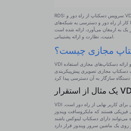
RDS: سرویس دسکتاپ از راه دور و VDI: زیرساخت دسکتاپ مجازی، دو گزینه اصلی در زمینه فعال‌سازی
کار از راه دور و دسترسی به شبکه‌های IT، دستگاه‌ها و برنامه‌ها هستند. در اینجا اطلاعات بیشتری در مورد
امنیت، نظارت و ارائه پشتیبانی.
تاپ مجازی چیست؟
VDI یک فناوری پیشرفته است که از ماشین‌های مجازی برای مدیریت و ارائه دسکتاپ‌های مجازی استفاده
ک دسکتاپ مجازی تصویری پیش‌پیکربندی
ال از استقرار VDI
VDI نوعی مجازی‌سازی دسکتاپ از راه دور است زیرا دسکتاپ مجازی برای کاربر نهایی از راه دور است.
ی فیزیکی هستند که مایکروسافت ویندوز
می‌توانند دارای دسکتاپ لینوکس باشند