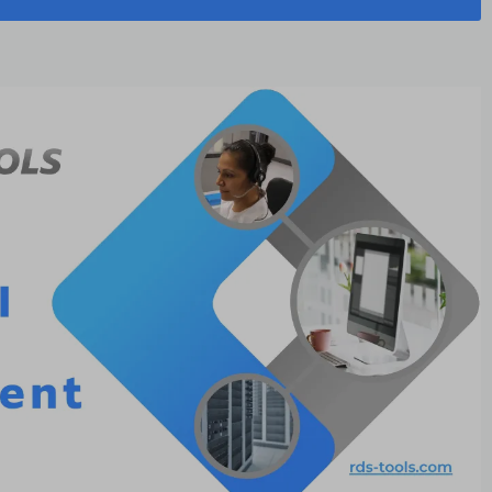
جزئیات بیشتر در مورد زیرساخت دسکتاپ مجازی (VDI)
۵ ویژگی کلیدی مشترک بین دسکتاپ‌های مجازی و از راه دور:
ابزارهای ضروری برای مدیران RDS - زیرساخت RDS خود را با RDS TOOLS تقویت کنید
برای نتیجه‌گیری در مورد استقرار RDS VDI: RDS-Tools امنیت، نظارت و پشتیبانی را اضافه می‌کند