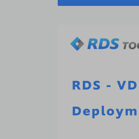
راه‌حل دسکتاپ مجازی چیست؟
خدمات دسکتاپ از راه دور چیست؟
دسکتاپ‌های VDI موقتی