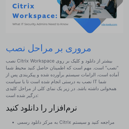
RDS-Tools
مقایسه ویژگی‌ها بین Citrix Workspace و RDS-Tools
Suite
نتیجه
مروری بر مراحل نصب
نصب Citrix Workspace بیشتر از دانلود و کلیک بر روی
"نصب" است. مهم است که اطمینان حاصل کنید محیط شما
آماده است، الزامات سیستم برآورده شده و پیکربندی پس از
نصب به درستی انجام شده است تا با سیاست IT شما
همخوانی داشته باشد. در زیر یک نمای کلی از مراحل کلیدی
درگیر شده است:
نرم‌افزار را دانلود کنید
به مرکز دانلود رسمی Citrix مراجعه کنید و سیستم