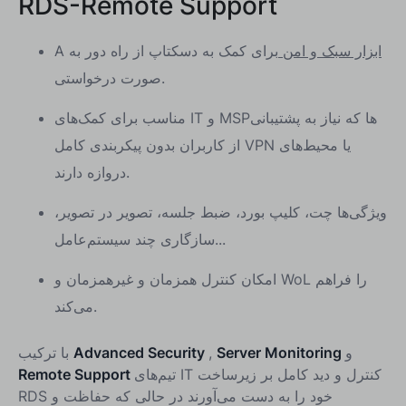
RDS-Remote Support
ابزار سبک و امن
برای کمک به دسکتاپ از راه دور به
A
صورت درخواستی.
مناسب برای کمک‌های IT و MSPها که نیاز به پشتیبانی
از کاربران بدون پیکربندی کامل VPN یا محیط‌های
دروازه دارند.
ویژگی‌ها چت، کلیپ بورد، ضبط جلسه، تصویر در تصویر،
سازگاری چند سیستم‌عامل...
امکان کنترل همزمان و غیرهمزمان و WoL را فراهم
می‌کند.
و
Server Monitoring
,
Advanced Security
با ترکیب
تیم‌های IT کنترل و دید کامل بر زیرساخت
Remote Support
RDS خود را به دست می‌آورند در حالی که حفاظت و