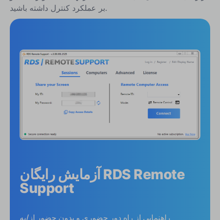
بر عملکرد کنترل داشته باشید.
آزمایش رایگان RDS Remote
Support
راهنمایی از راه دور حضوری و بدون حضور از/به