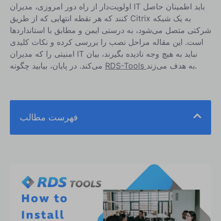
اولویت‌دار از راه دور امروزی، مدیران IT باید اطمینان حاصل
کنند که هر نقطه انتهایی که از طریق Citrix به یک شبکه
شرکتی متصل می‌شود، به درستی ایمن و مطابق با استانداردها
است. این مقاله مراحل نصب را بررسی کرده و نکات کلیدی
امنیتی را که مدیران IT نباید به هیچ وجه نادیده بگیرند، بیان
به هدف می‌زند.
RDS-Tools
می‌کند. در پایان، بیابید چگونه
فهرست مطالب
مروری بر مراحل نصب
بهترین شیوه‌های امنیتی در حین نصب چیست؟
چگونه می‌توانید امنیت را با RDS-Advanced Security
تقویت کنید؟
فراتر از فضای کاری: حفاظت جامع RDS با مجموعه ابزار