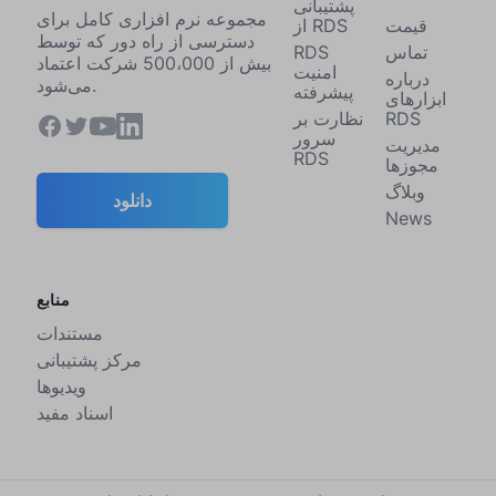
پشتیبانی
مجموعه نرم افزاری کامل برای
قیمت
از RDS
دسترسی از راه دور که توسط
تماس
RDS
بیش از 500،000 شرکت اعتماد
امنیت
درباره
می‌شود.
پیشرفته
ابزارهای
RDS
نظارت بر
سرور
مدیریت
RDS
مجوزها
وبلاگ
دانلود
News
منابع
مستندات
مرکز پشتیبانی
ویدیوها
اسناد مفید