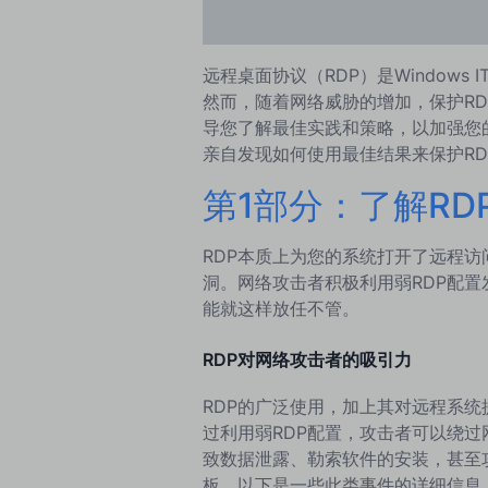
远程桌面协议（RDP）是Window
然而，随着网络威胁的增加，保护RDP
导您了解最佳实践和策略，以加强您
亲自发现如何使用最佳结果来保护R
第1部分：了解RD
RDP本质上为您的系统打开了远程
洞。网络攻击者积极利用弱RDP配
能就这样放任不管。
RDP对网络攻击者的吸引力
RDP的广泛使用，加上其对远程系
过利用弱RDP配置，攻击者可以绕
致数据泄露、勒索软件的安装，甚至
板。以下是一些此类事件的详细信息