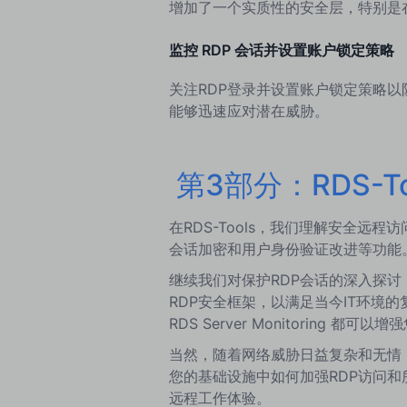
增加了一个实质性的安全层，特别是在
监控 RDP 会话并设置账户锁定策略
关注RDP登录并设置账户锁定策略
能够迅速应对潜在威胁。
‍
第3部分：RDS-T
在RDS-Tools，我们理解安全远
会话加密和用户身份验证改进等功能
继续我们对保护RDP会话的深入探
RDP安全框架，以满足当今IT环境
RDS Server Monitoring
当然，随着网络威胁日益复杂和无情，
您的基础设施中如何加强RDP访问
远程工作体验。