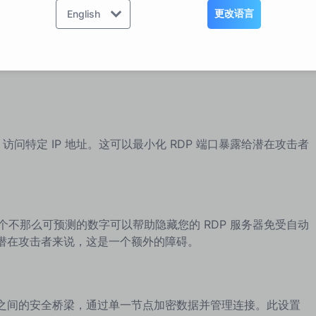
更改语言
English
。确保您的系统，包括RDP客户端和服务器，及时安装最新的
访问特定 IP 地址。这可以最小化 RDP 端口暴露给潜在攻击者
为一个不那么可预测的数字可以帮助隐藏您的 RDP 服务器免受自动
潜在攻击者来说，这是一个额外的障碍。
络之间的安全桥梁，通过单一节点加密数据并管理连接。此设置