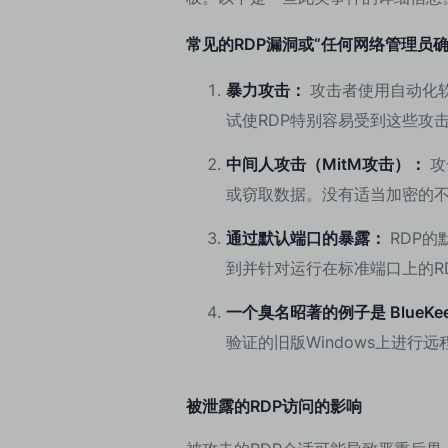
常见的RDP漏洞或“任何网络管理员确
暴力攻击：
攻击者使用自动化
试使RDP特别容易受到这些攻
中间人攻击（MitM攻击）：
攻
或窃取数据。没有适当加密的
通过默认端口的暴露：
RDP
到并针对运行在标准端口上的R
一个臭名昭著的例子是 BlueKeep
验证的旧版Windows上进行
被泄露的RDP访问的影响