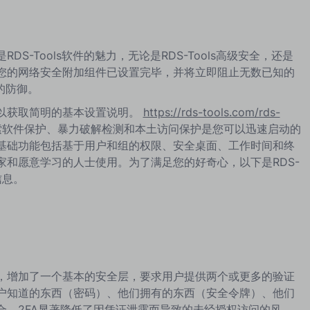
S-Tools软件的魅力，无论是RDS-Tools高级安全，还是
您的网络安全附加组件已设置完毕，并将立即阻止无数已知的
的防御。
以获取简明的基本设置说明。
https://rds-tools.com/rds-
索软件保护、暴力破解检测和本土访问保护是您可以迅速启动的
基础功能包括基于用户和组的权限、安全桌面、工作时间和终
家和愿意学习的人士使用。为了满足您的好奇心，以下是RDS-
信息。
缝集成，增加了一个基本的安全层，要求用户提供两个或更多的验证
户知道的东西（密码）、他们拥有的东西（安全令牌）、他们
合。2FA显著降低了因凭证泄露而导致的未经授权访问的风