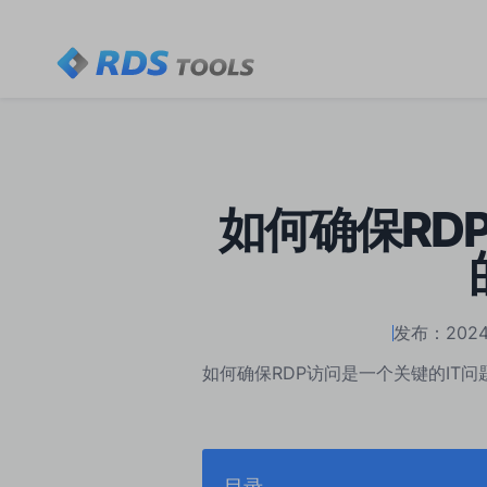
如何确保RD
发布：202
如何确保RDP访问是一个关键的IT
目录