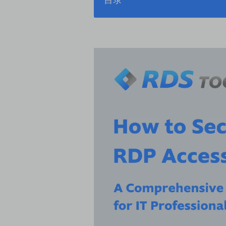
第1部分：了解RDP的风险
第2部分：RDP的基本安全措施
‍
第3部分：RDS-Tools：增强您的
关于如何保护RDP访问的总结