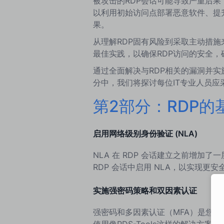
被攻击的RDP会话可能导致严重后
以利用初始访问点部署恶意软件、提
果。
从理解RDP固有风险到采取主动措
最佳实践，以确保RDP访问的安全
通过全面解决与RDP相关的漏洞并
分中，我们将探讨每位IT专业人员应
第2部分：RDP的
启用网络级别身份验证 (NLA)
NLA 在 RDP 会话建立之前增
RDP 会话中启用 NLA，以实现更
实施强密码策略和双因素认证
强密码和多因素认证（MFA）是您
使用像RDS-Tools这样的解决方案