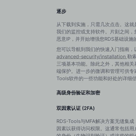
逐步
从下载到实施，只需几次点击。这就是RD
我们的监控或支持软件。片刻之间，
恶意IP，并开始增强您RDS基础设施
您可以导航到我们的快速入门指南，
advanced-security/installation
勒
三项基本功能。除此之外，其他相关
端保护。进一步的微调和管理可供专
Tools软件的一些功能和好处的详细
高级身份验证和加密
双因素认证 (2FA)
RDS-Tools与MFA解决方案无
因素以获得访问权限。这通常包括用
的身份（生物识别验证）或这些的组