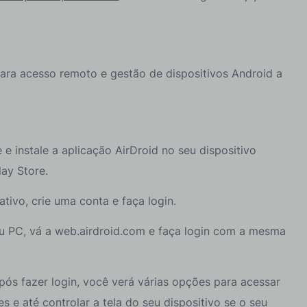
para acesso remoto e gestão de dispositivos Android a
e instale a aplicação AirDroid no seu dispositivo
lay Store.
ativo, crie uma conta e faça login.
u PC, vá a web.airdroid.com e faça login com a mesma
pós fazer login, você verá várias opções para acessar
es e até controlar a tela do seu dispositivo se o seu