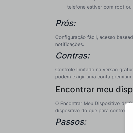
telefone estiver com root ou
Prós:
Configuração fácil, acesso basea
notificações.
Contras:
Controle limitado na versão gratu
podem exigir uma conta premium 
Encontrar meu disp
O Encontrar Meu Dispositivo do Go
dispositivo do que para controlá-l
Passos: