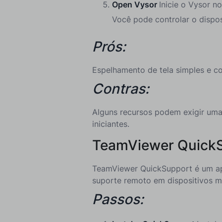
Open Vysor
Inicie o Vysor n
Você pode controlar o dispos
Prós:
Espelhamento de tela simples e co
Contras:
Alguns recursos podem exigir uma
iniciantes.
TeamViewer Quick
TeamViewer QuickSupport é um ap
suporte remoto em dispositivos m
Passos: