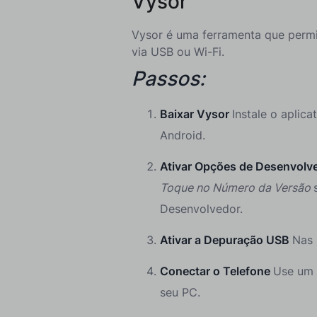
Vysor
Vysor é uma ferramenta que permit
via USB ou Wi-Fi.
Passos:
Baixar Vysor
Instale o aplic
Android.
Ativar Opções de Desenvolv
Toque no Número da Versão
Desenvolvedor.
Ativar a Depuração USB
Nas 
Conectar o Telefone
Use um 
seu PC.