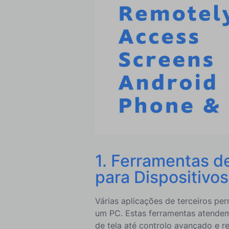
Conclusão sobre como acessar re
1. Ferramentas 
para Dispositivos
Várias aplicações de terceiros pe
um PC. Estas ferramentas atendem
de tela até
controlo avançado e r