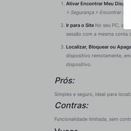
Ativar Encontrar Meu Dispos
> Segurança > Encontrar Meu
Ir para o Site
No seu PC, aced
sessão com a mesma conta do
Localizar, Bloquear ou Apag
dispositivo remotamente, emb
dispositivo.
Prós:
Simples e seguro, ideal para locali
Contras:
Funcionalidade limitada, sem contr