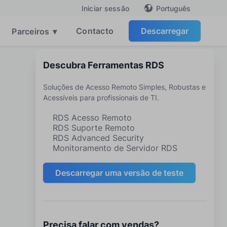
Português
Iniciar sessão
Contacto
Descarregar
Parceiros
▾
Descubra Ferramentas RDS
Soluções de Acesso Remoto Simples, Robustas e
Acessíveis para profissionais de TI.
RDS Acesso Remoto
RDS Suporte Remoto
RDS Advanced Security
Monitoramento de Servidor RDS
Descarregar uma versão de teste
Precisa falar com vendas?