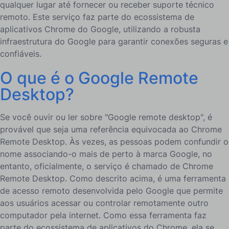
qualquer lugar até fornecer ou receber suporte técnico
remoto. Este serviço faz parte do ecossistema de
aplicativos Chrome do Google, utilizando a robusta
infraestrutura do Google para garantir conexões seguras e
confiáveis.
O que é o Google Remote
Desktop?
Se você ouvir ou ler sobre "Google remote desktop", é
provável que seja uma referência equivocada ao Chrome
Remote Desktop. Às vezes, as pessoas podem confundir o
nome associando-o mais de perto à marca Google, no
entanto, oficialmente, o serviço é chamado de Chrome
Remote Desktop. Como descrito acima, é uma ferramenta
de acesso remoto desenvolvida pelo Google que permite
aos usuários acessar ou controlar remotamente outro
computador pela internet. Como essa ferramenta faz
parte do ecossistema de aplicativos do Chrome, ela se