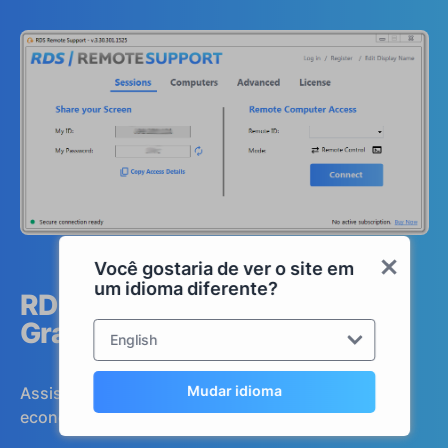
Você gostaria de ver o site em
um idioma diferente?
RDS Remote Support Teste
Gratuito
English
Mudar idioma
Assistência Remota Assistida e Não Assistida,
econômica, de/para PCs macOS e Windows.