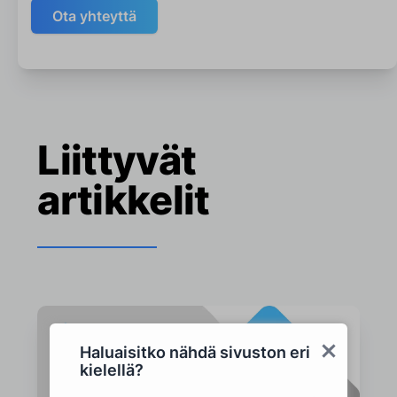
Ota yhteyttä
Liittyvät
artikkelit
Haluaisitko nähdä sivuston eri
kielellä?