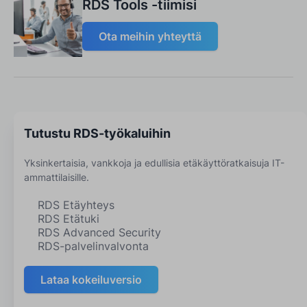
RDS Tools -tiimisi
Ota meihin yhteyttä
Tutustu RDS-työkaluihin
Yksinkertaisia, vankkoja ja edullisia etäkäyttöratkaisuja IT-
ammattilaisille.
RDS Etäyhteys
RDS Etätuki
RDS Advanced Security
RDS-palvelinvalvonta
Lataa kokeiluversio