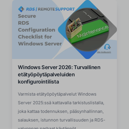
Windows Server 2026: Turvallinen
etätyöpöytäpalveluiden
konfigurointilista
Varmista etätyöpöytäpalvelut Windows
Server 2025:ssä kattavalla tarkistuslistalla,
joka kattaa todennuksen, pääsynhallinnan,
salauksen, istunnon turvallisuuden ja RDS-
valvonnan parhaat käytännöt.