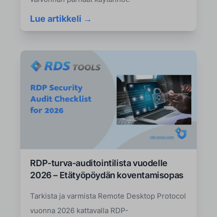
Lue artikkeli →
RDP-turva-auditointilista vuodelle
2026 – Etätyöpöydän koventamisopas
Tarkista ja varmista Remote Desktop Protocol
vuonna 2026 kattavalla RDP-