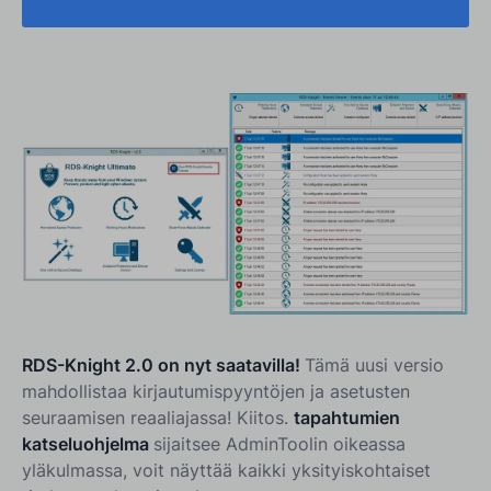
RDS-Knight 2.0 on nyt saatavilla!
Tämä uusi versio
mahdollistaa kirjautumispyyntöjen ja asetusten
seuraamisen reaaliajassa! Kiitos.
tapahtumien
katseluohjelma
sijaitsee AdminToolin oikeassa
yläkulmassa, voit näyttää kaikki yksityiskohtaiset