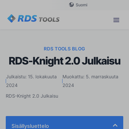
Suomi
RDS TOOLS BLOG
RDS-Knight 2.0 Julkaisu
Julkaistu: 15. lokakuuta
Muokattu: 5. marraskuuta
2024
2024
RDS-Knight 2.0 Julkaisu
Sisällysluettelo