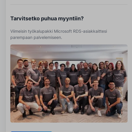
Tarvitsetko puhua myyntiin?
Viimeisin työkalupakki Microsoft RDS-asiakkaittesi
parempaan palvelemiseen.