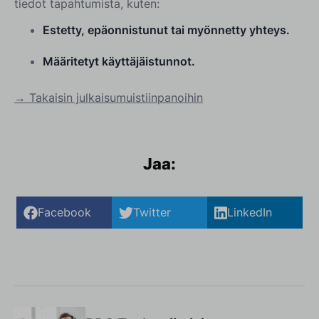
tiedot tapahtumista, kuten:
Estetty, epäonnistunut tai myönnetty yhteys.
Määritetyt käyttäjäistunnot.
→ Takaisin julkaisumuistiinpanoihin
Jaa:
Facebook
Twitter
LinkedIn