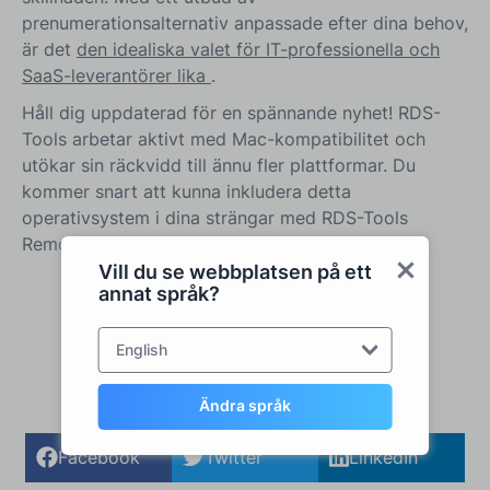
prenumerationsalternativ anpassade efter dina behov,
är det
den idealiska valet för IT-professionella och
SaaS-leverantörer lika
.
Håll dig uppdaterad för en spännande nyhet! RDS-
Tools arbetar aktivt med Mac-kompatibilitet och
utökar sin räckvidd till ännu fler plattformar. Du
kommer snart att kunna inkludera detta
operativsystem i dina strängar med RDS-Tools
Remote Support.
Vill du se webbplatsen på ett
annat språk?
English
Dela:
Ändra språk
Facebook
Twitter
LinkedIn