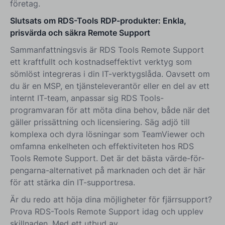
företag.
Slutsats om RDS-Tools RDP-produkter: Enkla,
prisvärda och säkra Remote Support
Sammanfattningsvis är RDS Tools Remote Support
ett kraftfullt och kostnadseffektivt verktyg som
sömlöst integreras i din IT-verktygslåda. Oavsett om
du är en MSP, en tjänsteleverantör eller en del av ett
internt IT-team, anpassar sig RDS Tools-
programvaran för att möta dina behov, både när det
gäller prissättning och licensiering. Säg adjö till
komplexa och dyra lösningar som TeamViewer och
omfamna enkelheten och effektiviteten hos RDS
Tools Remote Support. Det är det bästa värde-för-
pengarna-alternativet på marknaden och det är här
för att stärka din IT-supportresa.
Är du redo att höja dina möjligheter för fjärrsupport?
Prova RDS-Tools Remote Support idag och upplev
skillnaden. Med ett utbud av