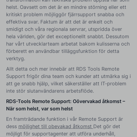
helst. Oavsett om det är en mindre störning eller ett
kritiskt problem möjliggör fjärrsupport snabba och
effektiva svar. Faktum är att det är enkelt och
smidigt och våra regionala servrar, utspridda över
hela världen, gör det exceptionellt snabbt. Dessutom
har vårt utvecklarteam arbetat bakom kulisserna och
förberett en användbar tilläggsfunktion för detta
verktyg.
Allt detta och mer innebär att RDS Tools Remote
Support frigör dina team och kunder att utmärka sig i
att ge snabb hjälp, vilket säkerställer att IT-problem
inte stör slutanvändarens arbetsflöde.
RDS-Tools Remote Support: Oövervakad åtkomst –
När som helst, var som helst
En framträdande funktion i vår Remote Support är
dess
möjlighet till obevakad åtkomst
Det gör det
möjligt för supportagenter att utföra underhåll,