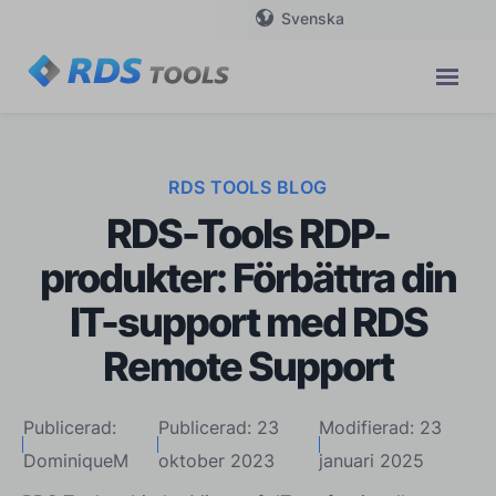
Svenska
RDS TOOLS BLOG
RDS-Tools RDP-
produkter: Förbättra din
IT-support med RDS
Remote Support
Publicerad:
Publicerad: 23
Modifierad: 23
DominiqueM
oktober 2023
januari 2025