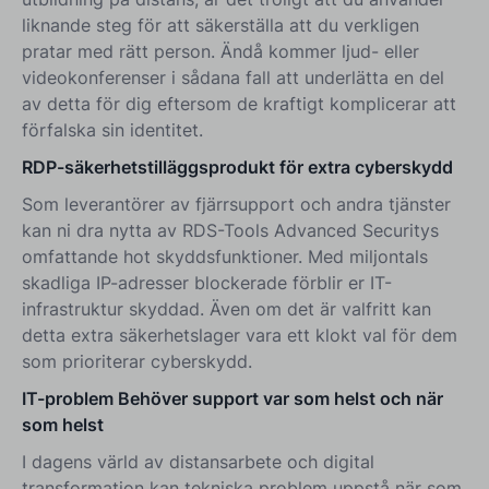
liknande steg för att säkerställa att du verkligen
pratar med rätt person. Ändå kommer ljud- eller
videokonferenser i sådana fall att underlätta en del
av detta för dig eftersom de kraftigt komplicerar att
förfalska sin identitet.
RDP-säkerhetstilläggsprodukt för extra cyberskydd
Som leverantörer av fjärrsupport och andra tjänster
kan ni dra nytta av RDS-Tools Advanced Securitys
omfattande hot skyddsfunktioner. Med miljontals
skadliga IP-adresser blockerade förblir er IT-
infrastruktur skyddad. Även om det är valfritt kan
detta extra säkerhetslager vara ett klokt val för dem
som prioriterar cyberskydd.
IT-problem Behöver support var som helst och när
som helst
I dagens värld av distansarbete och digital
transformation kan tekniska problem uppstå när som