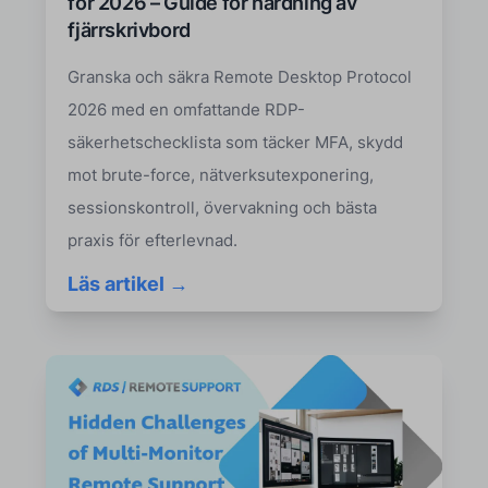
för 2026 – Guide för härdning av
fjärrskrivbord
Granska och säkra Remote Desktop Protocol
2026 med en omfattande RDP-
säkerhetschecklista som täcker MFA, skydd
mot brute-force, nätverksutexponering,
sessionskontroll, övervakning och bästa
praxis för efterlevnad.
Läs artikel →