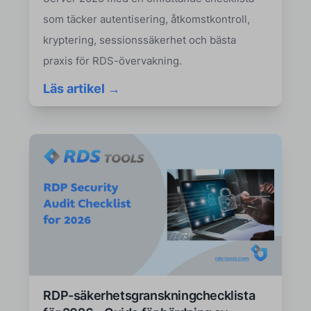
som täcker autentisering, åtkomstkontroll,
kryptering, sessionssäkerhet och bästa
praxis för RDS-övervakning.
Läs artikel →
RDP-säkerhetsgranskningchecklista