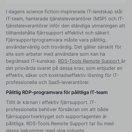
I dagens science fiction-inspirerade IT-landskap står
IT-team, hanterade tjänsteleverantörer (MSP) och IT-
tjänsteleverantörer inför den ständiga utmaningen att
tillhandahålla fjärrsupport effektivt och säkert.
Fjärrsupportprogramvara måste vara pålitlig,
användarvänlig och trovärdig. Det gäller särskilt för
alla som arbetar med användare som kan ha
begränsad IT-kunskap.
RDS-Tools Remote Support
är
det prisvärda svaret på dessa krav, som erbjuder en
effektiv, säker och kostnadseffektiv lösning för IT-
professionella och SaaS-leverantörer.
Pålitlig RDP-programvara för pålitliga IT-team
Tillit är kärnan i effektiv fjärrsupport. IT-
professionella behöver försäkran om att både
fjärrsupportverktyget och supportagenten är
pålitliga. RDS-Tools Remote Support tar itu med
dessa bekymmer med sina robusta