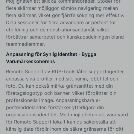
möjligheten att skicka kommandorader. Stödet för
flera skärmar möjliggör sömlös navigering mellan
flera skärmar, vilket gör fjärrfelsökning mer effektiv.
Dela sessioner för flera användare är perfekt för
utbildning och demonstrationsändamål, vilket
förbättrar samarbetet och kunskapsdelningen bland
teammedlemmar.
Anpassning för Synlig Identitet - Bygga
Varumärkeskoherens
Remote Support av RDS-Tools låter supportagenter
anpassa sina profiler med sitt namn, jobbtitel och
foto. Du kan också märka gränssnittet med din
företagslogotyp och banner, vilket förbättrar din
professionella image. Anpassningsbara e-
postmeddelanden förstärker ytterligare din
organisations identitet. Med möjligheten att vara värd
för Remote Support lokalt kan du säkerställa att
känslig data förblir inom de säkra gränserna för ditt