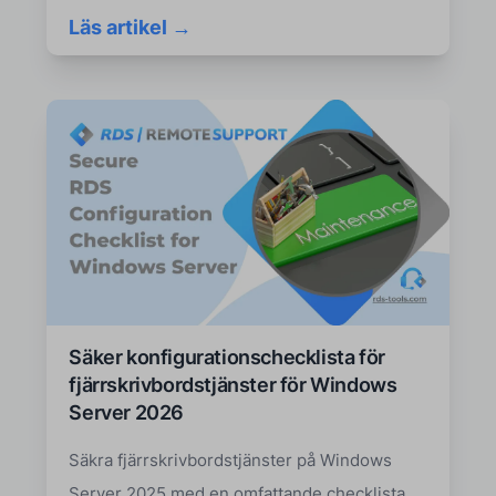
Läs artikel →
Säker konfigurationschecklista för
fjärrskrivbordstjänster för Windows
Server 2026
Säkra fjärrskrivbordstjänster på Windows
Server 2025 med en omfattande checklista