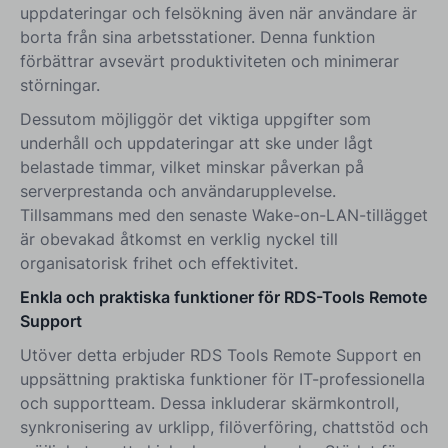
uppdateringar och felsökning även när användare är
borta från sina arbetsstationer. Denna funktion
förbättrar avsevärt produktiviteten och minimerar
störningar.
Dessutom möjliggör det viktiga uppgifter som
underhåll och uppdateringar att ske under lågt
belastade timmar, vilket minskar påverkan på
serverprestanda och användarupplevelse.
Tillsammans med den senaste Wake-on-LAN-tillägget
är obevakad åtkomst en verklig nyckel till
organisatorisk frihet och effektivitet.
Enkla och praktiska funktioner för RDS-Tools Remote
Support
Utöver detta erbjuder RDS Tools Remote Support en
uppsättning praktiska funktioner för IT-professionella
och supportteam. Dessa inkluderar skärmkontroll,
synkronisering av urklipp, filöverföring, chattstöd och